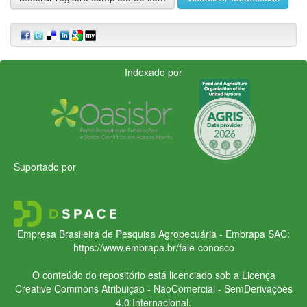
Indexado por
Suportado por
Empresa Brasileira de Pesquisa Agropecuária - Embrapa
SAC:
https://www.embrapa.br/fale-conosco
O conteúdo do repositório está licenciado sob a Licença
Creative Commons
Atribuição - NãoComercial - SemDerivações
4.0 Internacional.