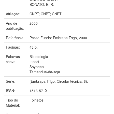
BONATO, E. R.
Afiliação:
CNPT; CNPT; CNPT.
Ano de
2000
publicação:
Referência:
Passo Fundo: Embrapa Trigo, 2000.
Páginas:
43 p.
Palavras-
Bioecologia
chave:
Insect
Soybean
Tamanduá-da-soja
Série:
(Embrapa Trigo. Circular técnica, 8).
ISSN:
1516-571X
Tipo do
Folhetos
Material: