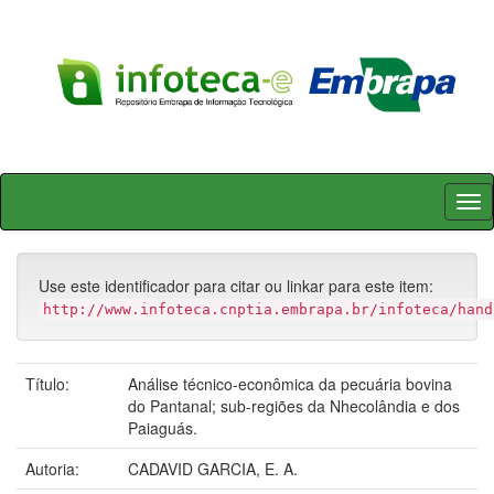
Skip
navigation
Use este identificador para citar ou linkar para este item:
http://www.infoteca.cnptia.embrapa.br/infoteca/hand
Título:
Análise técnico-econômica da pecuária bovina
do Pantanal; sub-regiões da Nhecolândia e dos
Paiaguás.
Autoria:
CADAVID GARCIA, E. A.