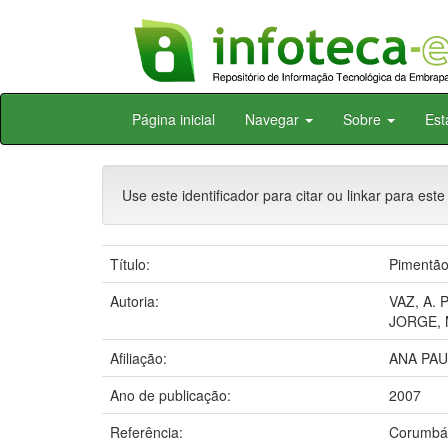
Skip
Página inicial
Navegar
Sobre
Est
navigation
Use este identificador para citar ou linkar para este
Título:
Pimentão
Autoria:
VAZ, A. P
JORGE, M
Afiliação:
ANA PAU
Ano de publicação:
2007
Referência:
Corumbá: