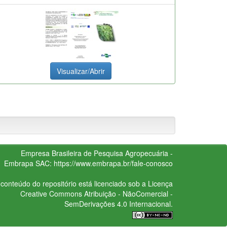
Visualizar/Abrir
Empresa Brasileira de Pesquisa Agropecuária -
Embrapa
SAC:
https://www.embrapa.br/fale-conosco
conteúdo do repositório está licenciado sob a Licença
Creative Commons
Atribuição - NãoComercial -
SemDerivações 4.0 Internacional.