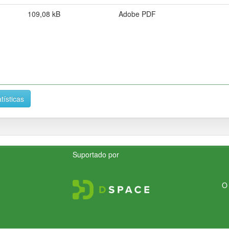
109,08 kB
Adobe PDF
tísticas
Suportado por
O 