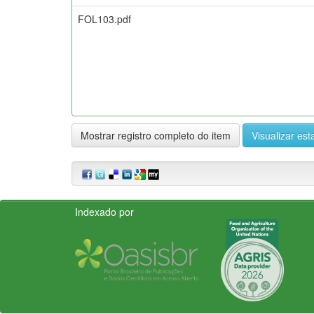
FOL103.pdf
Mostrar registro completo do item
Visualizar esta
Indexado por