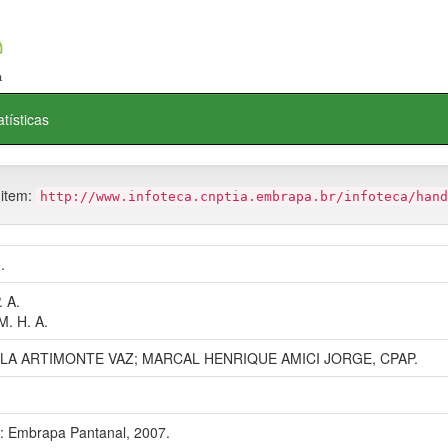
atísticas
 item:
http://www.infoteca.cnptia.embrapa.br/infoteca/hand
.
. A.
. H. A.
LA ARTIMONTE VAZ; MARCAL HENRIQUE AMICI JORGE, CPAP.
 Embrapa Pantanal, 2007.