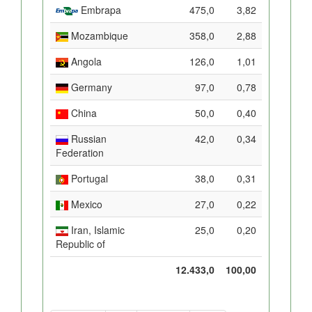
Embrapa
475,0
3,82
Mozambique
358,0
2,88
Angola
126,0
1,01
Germany
97,0
0,78
China
50,0
0,40
Russian
42,0
0,34
Federation
Portugal
38,0
0,31
Mexico
27,0
0,22
Iran, Islamic
25,0
0,20
Republic of
12.433,0
100,00