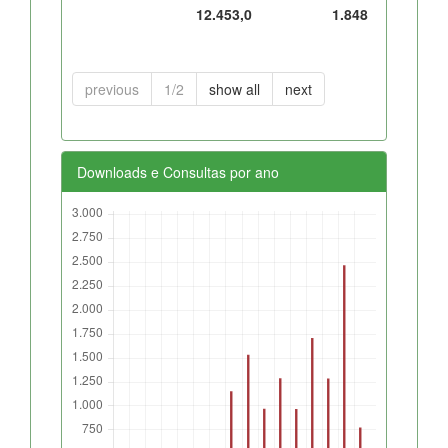
12.453,0
1.848
previous
1/2
show all
next
Downloads e Consultas por ano