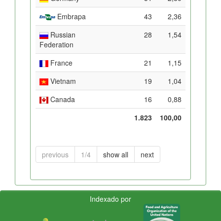
Embrapa
43
2,36
Russian
28
1,54
Federation
France
21
1,15
Vietnam
19
1,04
Canada
16
0,88
1.823
100,00
previous
1/4
show all
next
Indexado por