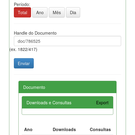
Período:
Total
Ano
Mês
Dia
Handle do Documento
(ex. 1822/417)
Documento
Downloads e Consultas
Export
Ano
Downloads
Consultas