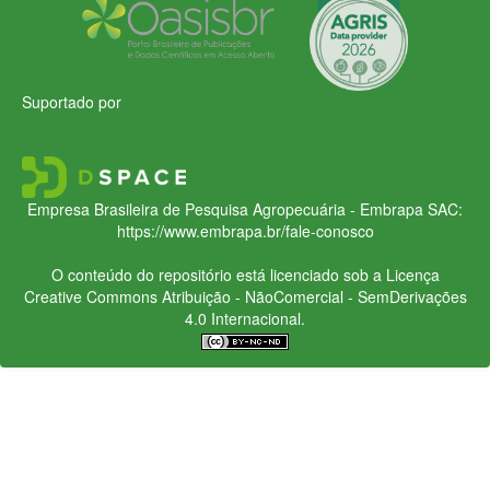
Suportado por
Empresa Brasileira de Pesquisa Agropecuária - Embrapa
SAC:
https://www.embrapa.br/fale-conosco
O conteúdo do repositório está licenciado sob a Licença
Creative Commons
Atribuição - NãoComercial - SemDerivações
4.0 Internacional.