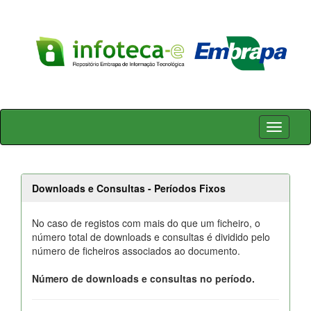
Skip
navigation
Downloads e Consultas - Períodos Fixos
No caso de registos com mais do que um ficheiro, o
número total de downloads e consultas é dividido pelo
número de ficheiros associados ao documento.
Número de downloads e consultas no período.