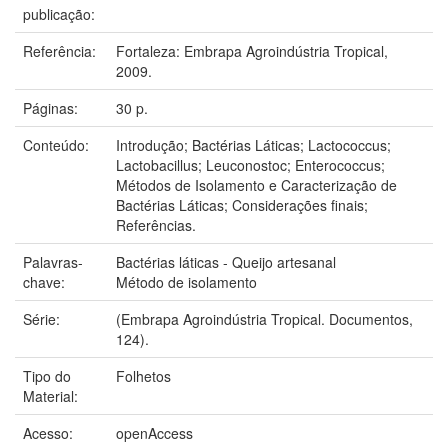
publicação:
Referência:
Fortaleza: Embrapa Agroindústria Tropical,
2009.
Páginas:
30 p.
Conteúdo:
Introdução; Bactérias Láticas; Lactococcus;
Lactobacillus; Leuconostoc; Enterococcus;
Métodos de Isolamento e Caracterização de
Bactérias Láticas; Considerações finais;
Referências.
Palavras-
Bactérias láticas - Queijo artesanal
chave:
Método de isolamento
Série:
(Embrapa Agroindústria Tropical. Documentos,
124).
Tipo do
Folhetos
Material:
Acesso:
openAccess