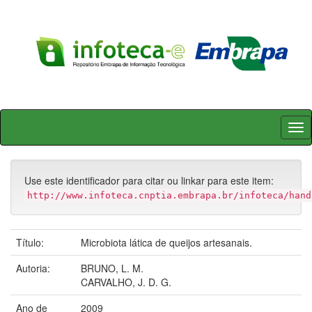
Skip
navigation
Use este identificador para citar ou linkar para este item:
http://www.infoteca.cnptia.embrapa.br/infoteca/hand
Título:
Microbiota lática de queijos artesanais.
Autoria:
BRUNO, L. M.
CARVALHO, J. D. G.
Ano de
2009