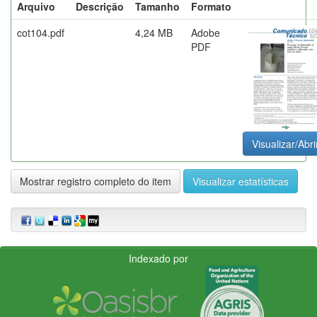
Arquivo
Descrição
Tamanho
Formato
cot104.pdf
4,24 MB
Adobe
PDF
Visualizar/Abri
Mostrar registro completo do item
Visualizar estatísticas
Indexado por