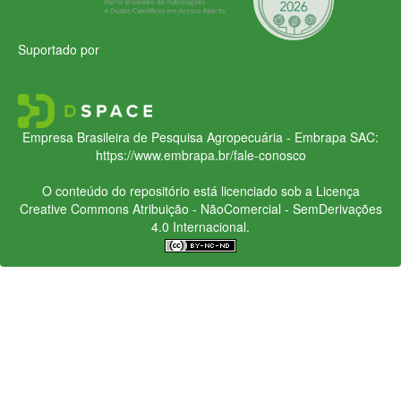
Suportado por
Empresa Brasileira de Pesquisa Agropecuária - Embrapa
SAC:
https://www.embrapa.br/fale-conosco
O conteúdo do repositório está licenciado sob a Licença
Creative Commons
Atribuição - NãoComercial - SemDerivações
4.0 Internacional.