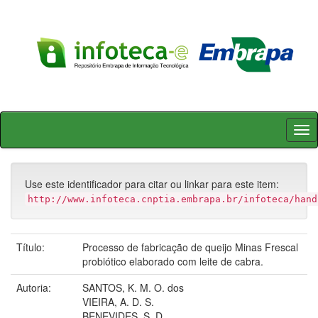
Skip
navigation
Use este identificador para citar ou linkar para este item:
http://www.infoteca.cnptia.embrapa.br/infoteca/hand
Título:
Processo de fabricação de queijo Minas Frescal
probiótico elaborado com leite de cabra.
Autoria:
SANTOS, K. M. O. dos
VIEIRA, A. D. S.
BENEVIDES, S. D.