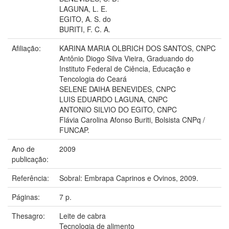
LAGUNA, L. E.
EGITO, A. S. do
BURITI, F. C. A.
Afiliação:
KARINA MARIA OLBRICH DOS SANTOS, CNPC
Antônio Diogo Silva Vieira, Graduando do
Instituto Federal de Ciência, Educação e
Tencologia do Ceará
SELENE DAIHA BENEVIDES, CNPC
LUIS EDUARDO LAGUNA, CNPC
ANTONIO SILVIO DO EGITO, CNPC
Flávia Carolina Afonso Buriti, Bolsista CNPq /
FUNCAP.
Ano de
2009
publicação:
Referência:
Sobral: Embrapa Caprinos e Ovinos, 2009.
Páginas:
7 p.
Thesagro:
Leite de cabra
Tecnologia de alimento