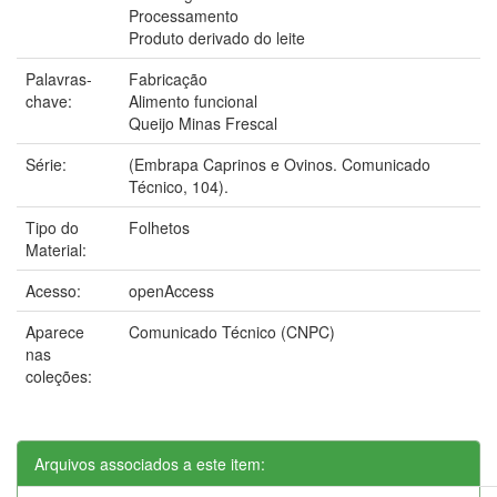
Processamento
Produto derivado do leite
Palavras-
Fabricação
chave:
Alimento funcional
Queijo Minas Frescal
Série:
(Embrapa Caprinos e Ovinos. Comunicado
Técnico, 104).
Tipo do
Folhetos
Material:
Acesso:
openAccess
Aparece
Comunicado Técnico (CNPC)
nas
coleções:
Arquivos associados a este item: