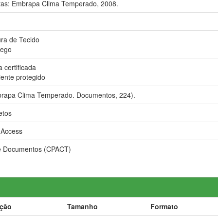
tas: Embrapa Clima Temperado, 2008.
.
ura de Tecido
sego
 certificada
ente protegido
rapa Clima Temperado. Documentos, 224).
etos
Access
e Documentos (CPACT)
ição
Tamanho
Formato