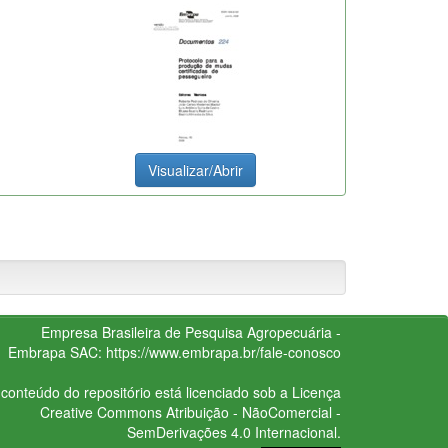
Visualizar/Abrir
Empresa Brasileira de Pesquisa Agropecuária -
Embrapa
SAC:
https://www.embrapa.br/fale-conosco
conteúdo do repositório está licenciado sob a Licença
Creative Commons
Atribuição - NãoComercial -
SemDerivações 4.0 Internacional.