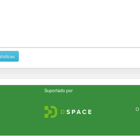
tísticas
Suportado por
O 