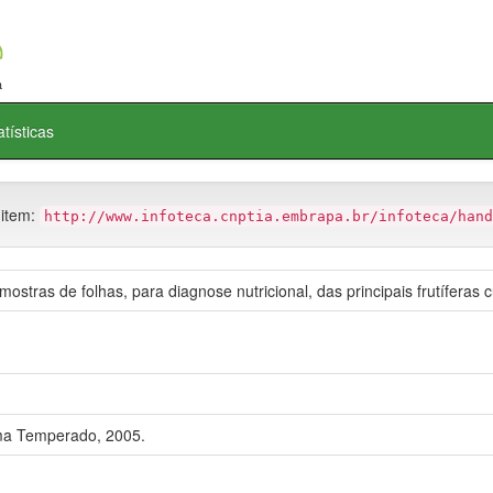
atísticas
 item:
http://www.infoteca.cnptia.embrapa.br/infoteca/hand
ostras de folhas, para diagnose nutricional, das principais frutíferas
ma Temperado, 2005.