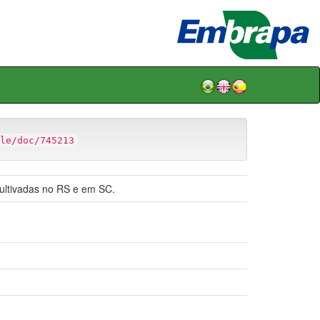
le/doc/745213
 cultivadas no RS e em SC.