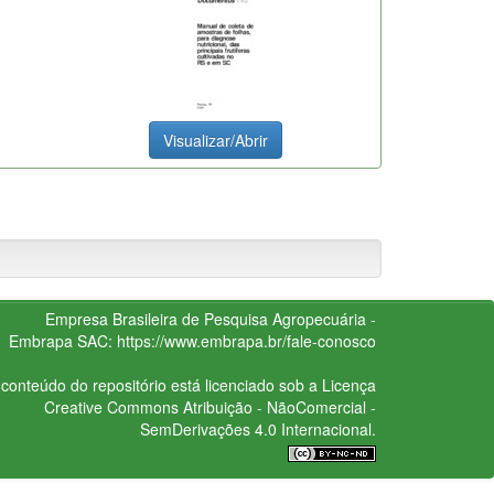
Visualizar/Abrir
Empresa Brasileira de Pesquisa Agropecuária -
Embrapa
SAC:
https://www.embrapa.br/fale-conosco
conteúdo do repositório está licenciado sob a Licença
Creative Commons
Atribuição - NãoComercial -
SemDerivações 4.0 Internacional.