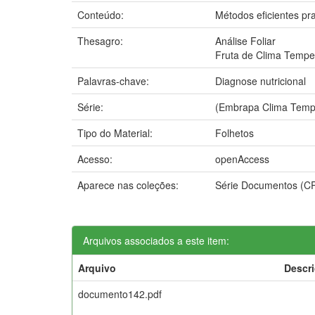
Conteúdo:
Métodos eficientes pr
Thesagro:
Análise Foliar
Fruta de Clima Temp
Palavras-chave:
Diagnose nutricional
Série:
(Embrapa Clima Temp
Tipo do Material:
Folhetos
Acesso:
openAccess
Aparece nas coleções:
Série Documentos (C
Arquivos associados a este item:
Arquivo
Descr
documento142.pdf