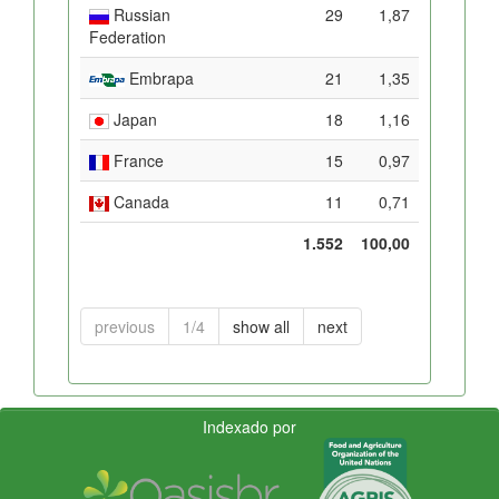
Russian
29
1,87
Federation
Embrapa
21
1,35
Japan
18
1,16
France
15
0,97
Canada
11
0,71
1.552
100,00
previous
1/4
show all
next
Indexado por