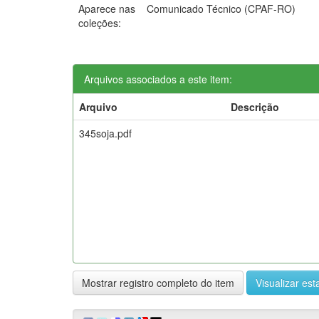
Aparece nas
Comunicado Técnico (CPAF-RO)
coleções:
Arquivos associados a este item:
Arquivo
Descrição
345soja.pdf
Mostrar registro completo do item
Visualizar esta