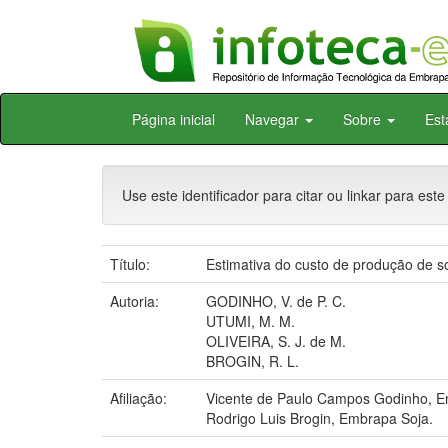
Skip
Página inicial
Navegar
Sobre
Est
navigation
Use este identificador para citar ou linkar para este
Título:
Estimativa do custo de produção de so
Autoria:
GODINHO, V. de P. C.
UTUMI, M. M.
OLIVEIRA, S. J. de M.
BROGIN, R. L.
Afiliação:
Vicente de Paulo Campos Godinho, E
Rodrigo Luis Brogin, Embrapa Soja.