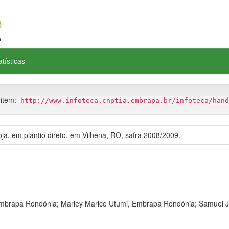
atísticas
 item:
http://www.infoteca.cnptia.embrapa.br/infoteca/hand
ja, em plantio direto, em Vilhena, RO, safra 2008/2009.
mbrapa Rondônia; Marley Marico Utumi, Embrapa Rondônia; Samuel J