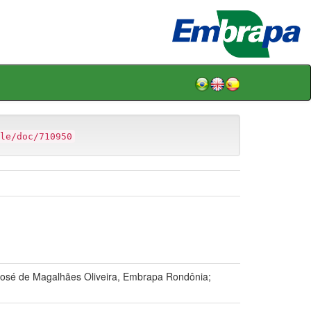
le/doc/710950
osé de Magalhães Oliveira, Embrapa Rondônia;