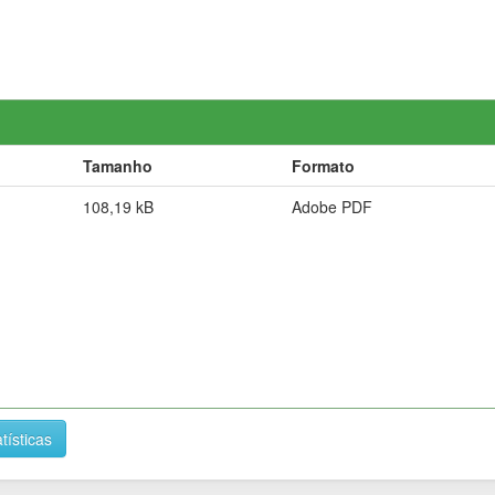
Tamanho
Formato
108,19 kB
Adobe PDF
tísticas