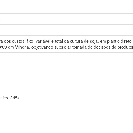
.
 dos custos: fixo, variável e total da cultura de soja, em plantio dir
08/09 em Vilhena, objetivando subsidiar tomada de decisões do produtor
ico, 345).