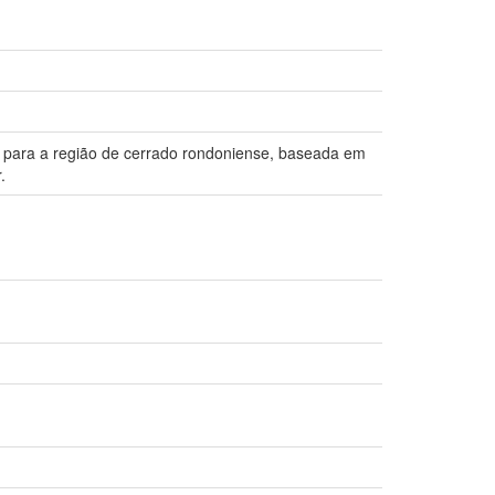
eto, para a região de cerrado rondoniense, baseada em
.