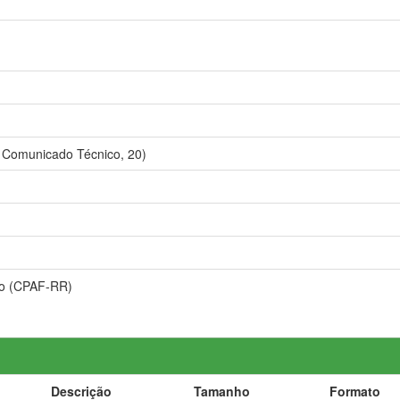
 Comunicado Técnico, 20)
o (CPAF-RR)
Descrição
Tamanho
Formato