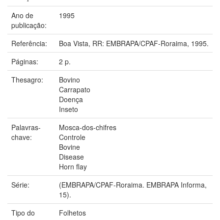
Ano de
1995
publicação:
Referência:
Boa Vista, RR: EMBRAPA/CPAF-Roraima, 1995.
Páginas:
2 p.
Thesagro:
Bovino
Carrapato
Doença
Inseto
Palavras-
Mosca-dos-chifres
chave:
Controle
Bovine
Disease
Horn flay
Série:
(EMBRAPA/CPAF-Roraima. EMBRAPA Informa,
15).
Tipo do
Folhetos