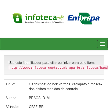
Skip
navigation
Use este identificador para citar ou linkar para este item:
http://www.infoteca.cnptia.embrapa.br/infoteca/hand
Título:
Os "bichos" do boi: vermes, carrapato e mosca-
dos-chifres medidas de controle.
Autoria:
BRAGA, R. M.
Afiliação:
CPAF-RR.