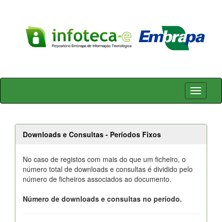
Skip
navigation
Downloads e Consultas - Períodos Fixos
No caso de registos com mais do que um ficheiro, o
número total de downloads e consultas é dividido pelo
número de ficheiros associados ao documento.
Número de downloads e consultas no período.