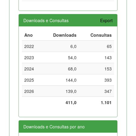
Downloads e Consultas
Export
Ano
Downloads
Consultas
2022
6,0
65
2023
54,0
143
2024
68,0
153
2025
144,0
393
2026
139,0
347
411,0
1.101
Downloads e Consultas por ano