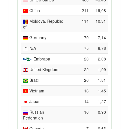
China
211
19,08
Moldova, Republic
114
10,31
of
Germany
79
7,14
N/A
75
6,78
Embrapa
23
2,08
United Kingdom
22
1,99
Brazil
20
1,81
Vietnam
16
1,45
Japan
14
1,27
Russian
10
0,90
Federation
Canada
7
0,63