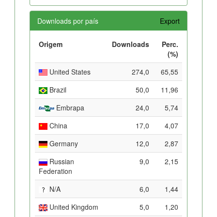
Downloads por país
Export
Origem
Downloads
Perc.
(%)
United States
274,0
65,55
Brazil
50,0
11,96
Embrapa
24,0
5,74
China
17,0
4,07
Germany
12,0
2,87
Russian
9,0
2,15
Federation
N/A
6,0
1,44
United Kingdom
5,0
1,20