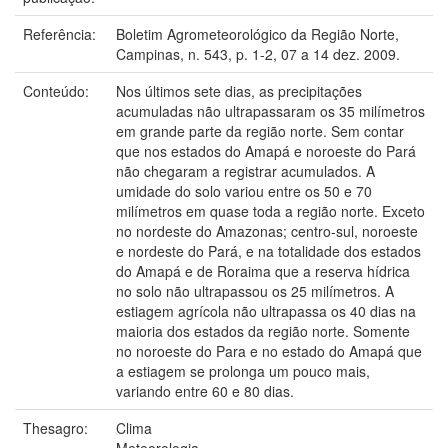
Referência:
Boletim Agrometeorológico da Região Norte,
Campinas, n. 543, p. 1-2, 07 a 14 dez. 2009.
Conteúdo:
Nos últimos sete dias, as precipitações
acumuladas não ultrapassaram os 35 milímetros
em grande parte da região norte. Sem contar
que nos estados do Amapá e noroeste do Pará
não chegaram a registrar acumulados. A
umidade do solo variou entre os 50 e 70
milímetros em quase toda a região norte. Exceto
no nordeste do Amazonas; centro-sul, noroeste
e nordeste do Pará, e na totalidade dos estados
do Amapá e de Roraima que a reserva hídrica
no solo não ultrapassou os 25 milímetros. A
estiagem agrícola não ultrapassa os 40 dias na
maioria dos estados da região norte. Somente
no noroeste do Para e no estado do Amapá que
a estiagem se prolonga um pouco mais,
variando entre 60 e 80 dias.
Thesagro:
Clima
Meteorologia