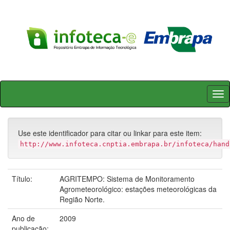
Skip
navigation
Use este identificador para citar ou linkar para este item:
http://www.infoteca.cnptia.embrapa.br/infoteca/hand
Título:
AGRITEMPO: Sistema de Monitoramento
Agrometeorológico: estações meteorológicas da
Região Norte.
Ano de
2009
publicação: