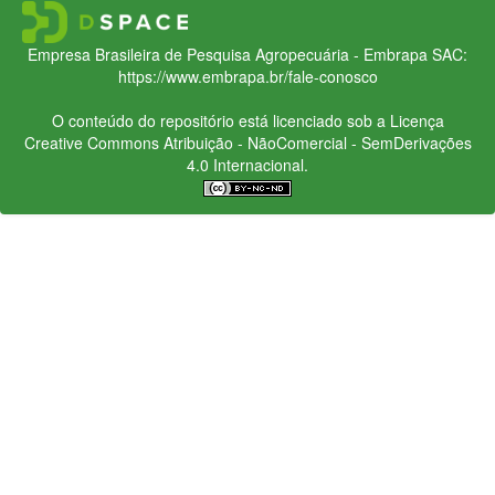
Empresa Brasileira de Pesquisa Agropecuária - Embrapa
SAC:
https://www.embrapa.br/fale-conosco
O conteúdo do repositório está licenciado sob a Licença
Creative Commons
Atribuição - NãoComercial - SemDerivações
4.0 Internacional.