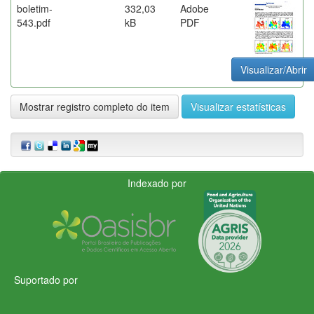
boletim-
332,03
Adobe
543.pdf
kB
PDF
Visualizar/Abrir
Mostrar registro completo do item
Visualizar estatísticas
Indexado por
Suportado por