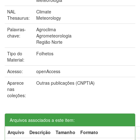
NAL
Climate
Thesaurus:
Meteorology
Palavras-
Agroclima
chave:
Agrometeorologia
Região Norte
Tipo do
Folhetos
Material:
Acesso:
openAccess
Aparece
Outras publicações (CNPTIA)
nas
coleções:
Arquivos associados a este item:
Arquivo
Descrição
Tamanho
Formato