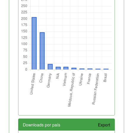
Downloads por país
Export