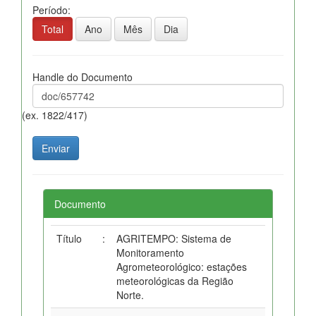
Período:
Total
Ano
Mês
Dia
Handle do Documento
(ex. 1822/417)
Documento
Título
:
AGRITEMPO: Sistema de
Monitoramento
Agrometeorológico: estações
meteorológicas da Região
Norte.