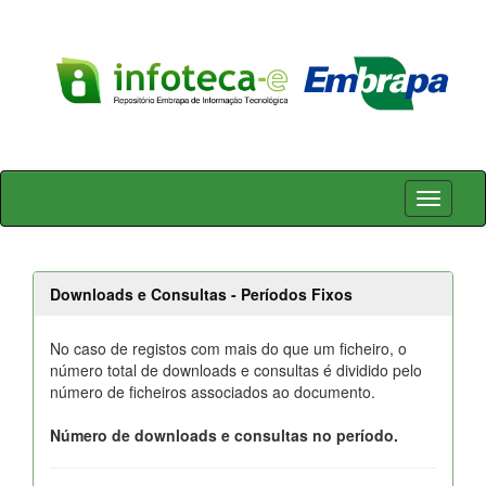
Skip
navigation
Downloads e Consultas - Períodos Fixos
No caso de registos com mais do que um ficheiro, o
número total de downloads e consultas é dividido pelo
número de ficheiros associados ao documento.
Número de downloads e consultas no período.