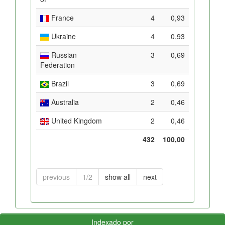
France
4
0,93
Ukraine
4
0,93
Russian
3
0,69
Federation
Brazil
3
0,69
Australia
2
0,46
United Kingdom
2
0,46
432
100,00
previous
1/2
show all
next
Indexado por