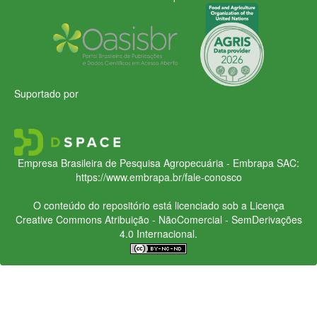
Suportado por
Empresa Brasileira de Pesquisa Agropecuária - Embrapa
SAC:
https://www.embrapa.br/fale-conosco
O conteúdo do repositório está licenciado sob a Licença
Creative Commons
Atribuição - NãoComercial - SemDerivações
4.0 Internacional.