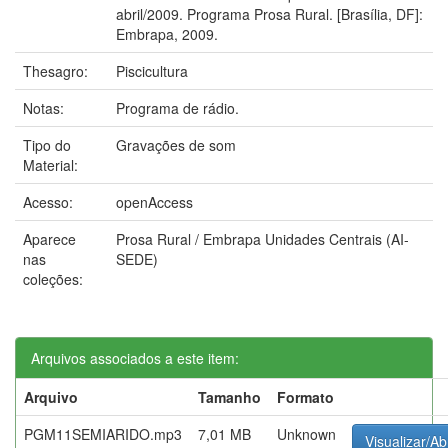
abril/2009. Programa Prosa Rural. [Brasília, DF]:
Embrapa, 2009.
Thesagro:
Piscicultura
Notas:
Programa de rádio.
Tipo do
Gravações de som
Material:
Acesso:
openAccess
Aparece
Prosa Rural / Embrapa Unidades Centrais (AI-
nas
SEDE)
coleções:
Arquivos associados a este item:
Arquivo
Tamanho
Formato
PGM11SEMIARIDO.mp3
7,01 MB
Unknown
Visualizar/Ab