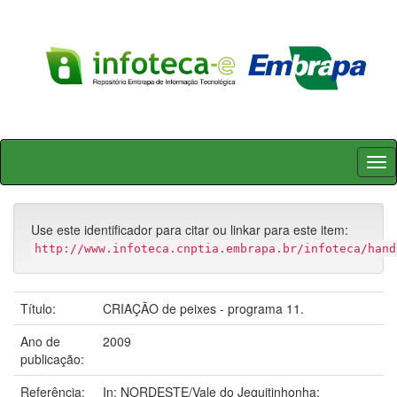
Skip
navigation
Use este identificador para citar ou linkar para este item:
http://www.infoteca.cnptia.embrapa.br/infoteca/hand
Título:
CRIAÇÃO de peixes - programa 11.
Ano de
2009
publicação:
Referência:
In: NORDESTE/Vale do Jequitinhonha: