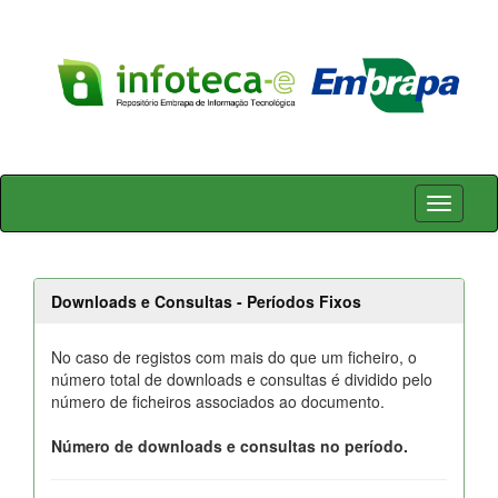
Skip
navigation
Downloads e Consultas - Períodos Fixos
No caso de registos com mais do que um ficheiro, o
número total de downloads e consultas é dividido pelo
número de ficheiros associados ao documento.
Número de downloads e consultas no período.