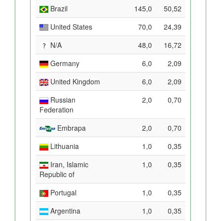
Brazil
145,0
50,52
United States
70,0
24,39
N/A
48,0
16,72
Germany
6,0
2,09
United Kingdom
6,0
2,09
Russian
2,0
0,70
Federation
Embrapa
2,0
0,70
Lithuania
1,0
0,35
Iran, Islamic
1,0
0,35
Republic of
Portugal
1,0
0,35
Argentina
1,0
0,35