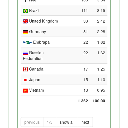
Brazil
111
8,15
United Kingdom
33
2,42
Germany
31
2,28
Embrapa
22
1,62
Russian
22
1,62
Federation
Canada
17
1,25
Japan
15
1,10
Vietnam
13
0,95
1.362
100,00
previous
1/3
show all
next