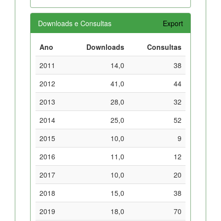
Downloads e Consultas
Export
Ano
Downloads
Consultas
2011
14,0
38
2012
41,0
44
2013
28,0
32
2014
25,0
52
2015
10,0
9
2016
11,0
12
2017
10,0
20
2018
15,0
38
2019
18,0
70