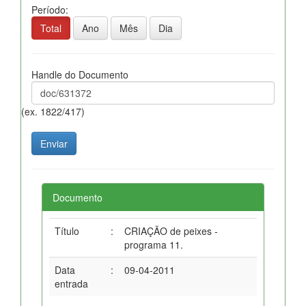
Período:
Total
Ano
Mês
Dia
Handle do Documento
(ex. 1822/417)
Documento
Título
:
CRIAÇÃO de peixes -
programa 11.
Data
:
09-04-2011
entrada