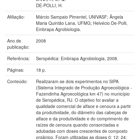
DE-POLLI, H.
Afiliação:
Márcio Sampaio Pimentel, UNIVASF; Ângela
Maria Quintão Lana, UFMG; Helvécio De-Polli,
Embrapa Agrobiologia.
Ano de
2008
publicação:
Referência:
Seropédica: Embrapa Agrobiologia, 2008.
Páginas:
18 p.
Conteúdo:
Realizaram-se dois experimentos no SIPA
(Sistema Integrado de Produção Agroecológica -
Fazendinha Agroecológica km 47) no município
de Seropédica, RJ. O objetivo foi avaliar a
qualidade comercial de alface e cenoura a partir
da produtividade, do diâmetro das cabeças de
alface e da produtividade e do comprimento de
raízes de cenoura quando consorciadas e
adubadas com doses crescentes de composto
orgânico. Foram utilizadas as doses 0; 12; 24;