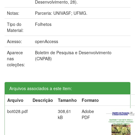
Desenvolvimento, 28).
Notas:
Parceria: UNIVASF; UFMG.
Tipo do
Folhetos
Material:
Acesso:
openAccess
Aparece
Boletim de Pesquisa e Desenvolvimento
nas
(CNPAB)
coleções:
Arquivos associados a este item:
Arquivo
Descrição
Tamanho
Formato
bot028.pdf
308,61
Adobe
kB
PDF