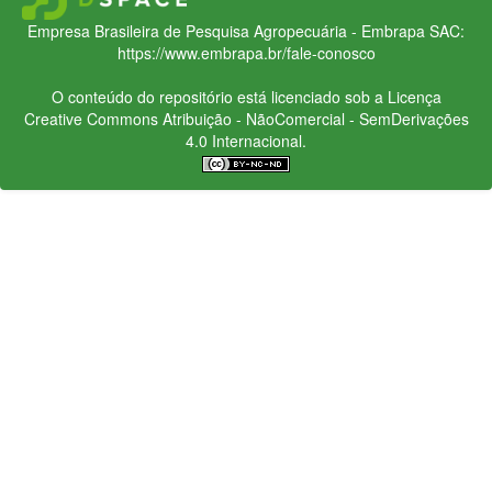
Empresa Brasileira de Pesquisa Agropecuária - Embrapa
SAC:
https://www.embrapa.br/fale-conosco
O conteúdo do repositório está licenciado sob a Licença
Creative Commons
Atribuição - NãoComercial - SemDerivações
4.0 Internacional.