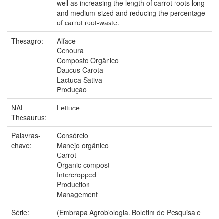
well as increasing the length of carrot roots long-
and medium-sized and reducing the percentage
of carrot root-waste.
Thesagro:
Alface
Cenoura
Composto Orgânico
Daucus Carota
Lactuca Sativa
Produção
NAL
Lettuce
Thesaurus:
Palavras-
Consórcio
chave:
Manejo orgânico
Carrot
Organic compost
Intercropped
Production
Management
Série:
(Embrapa Agrobiologia. Boletim de Pesquisa e