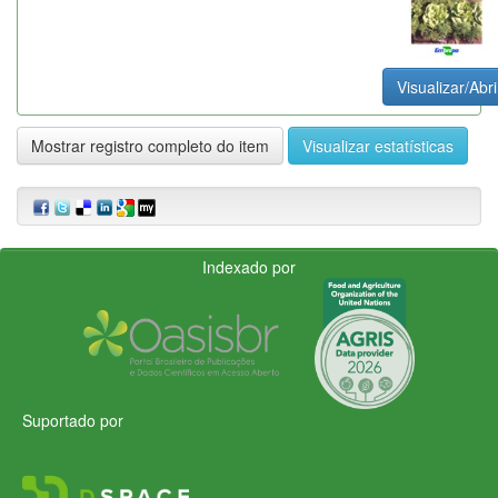
Visualizar/Abri
Mostrar registro completo do item
Visualizar estatísticas
Indexado por
Suportado por