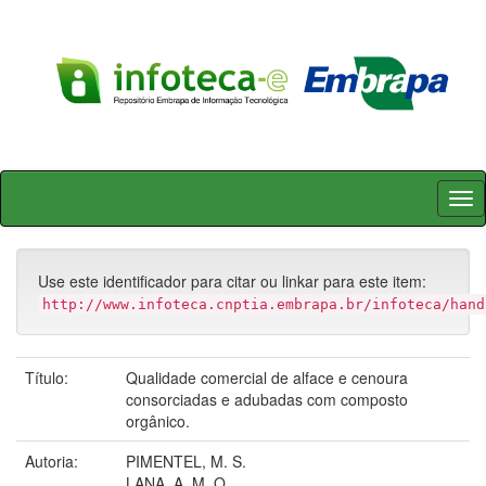
Skip
navigation
Use este identificador para citar ou linkar para este item:
http://www.infoteca.cnptia.embrapa.br/infoteca/hand
Título:
Qualidade comercial de alface e cenoura
consorciadas e adubadas com composto
orgânico.
Autoria:
PIMENTEL, M. S.
LANA, A. M. Q.