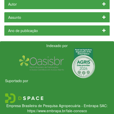
Autor
Assunto
Ano de publicação
Indexado por
Suportado por
Empresa Brasileira de Pesquisa Agropecuária - Embrapa
SAC:
https://www.embrapa.br/fale-conosco