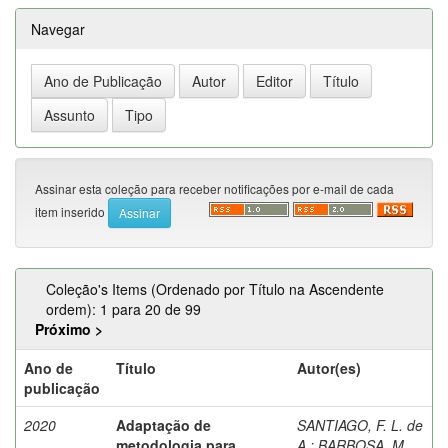
Navegar
Assinar esta coleção para receber notificações por e-mail de cada
item inserido
Coleção's Items (Ordenado por Título na Ascendente
ordem): 1 para 20 de 99
Próximo >
Ano de
Título
Autor(es)
publicação
2020
Adaptação de
SANTIAGO, F. L. de
metodologia para
A.
;
BARBOSA, M.