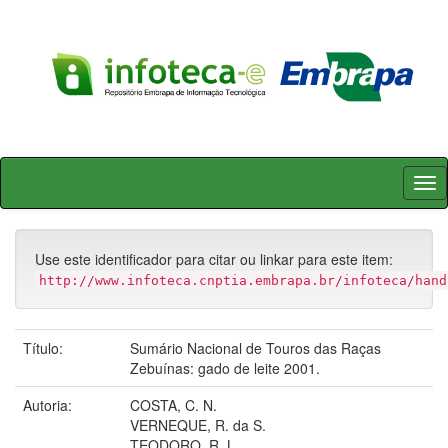
Skip
navigation
Use este identificador para citar ou linkar para este item:
http://www.infoteca.cnptia.embrapa.br/infoteca/hand
Título:
Sumário Nacional de Touros das Raças
Zebuínas: gado de leite 2001.
Autoria:
COSTA, C. N.
VERNEQUE, R. da S.
TEODORO, R. L.