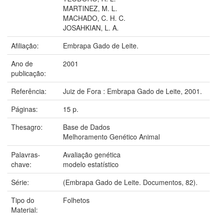
MARTINEZ, M. L.
MACHADO, C. H. C.
JOSAHKIAN, L. A.
Afiliação:
Embrapa Gado de Leite.
Ano de
2001
publicação:
Referência:
Juiz de Fora : Embrapa Gado de Leite, 2001.
Páginas:
15 p.
Thesagro:
Base de Dados
Melhoramento Genético Animal
Palavras-
Avaliação genética
chave:
modelo estatístico
Série:
(Embrapa Gado de Leite. Documentos, 82).
Tipo do
Folhetos
Material: