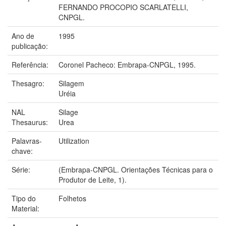
FERNANDO PROCOPIO SCARLATELLI,
CNPGL.
Ano de
1995
publicação:
Referência:
Coronel Pacheco: Embrapa-CNPGL, 1995.
Thesagro:
Silagem
Uréia
NAL
Silage
Thesaurus:
Urea
Palavras-
Utilization
chave:
Série:
(Embrapa-CNPGL. Orientações Técnicas para o
Produtor de Leite, 1).
Tipo do
Folhetos
Material: