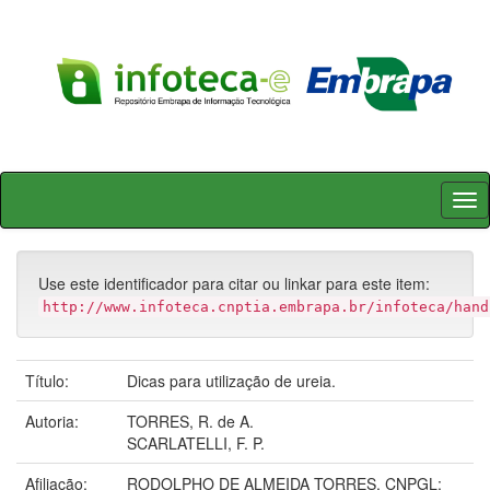
Skip
navigation
Use este identificador para citar ou linkar para este item:
http://www.infoteca.cnptia.embrapa.br/infoteca/hand
Título:
Dicas para utilização de ureia.
Autoria:
TORRES, R. de A.
SCARLATELLI, F. P.
Afiliação:
RODOLPHO DE ALMEIDA TORRES, CNPGL;