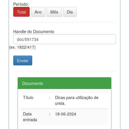
Período:
Total
Ano
Mês
Dia
Handle do Documento
(ex. 1822/417)
Documento
Título
:
Dicas para utilização de
ureia.
Data
:
18-06-2024
entrada