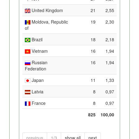
United Kingdom
21
2,55
Moldova, Republic
19
2,30
of
Brazil
18
2,18
Vietnam
16
1,94
Russian
16
1,94
Federation
Japan
11
1,33
Latvia
8
0,97
France
8
0,97
825
100,00
previous
1/3
show all
next