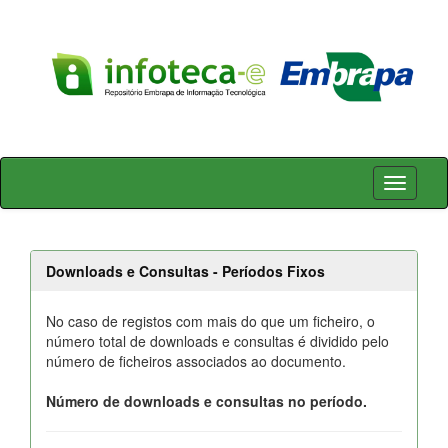
Skip
navigation
Downloads e Consultas - Períodos Fixos
No caso de registos com mais do que um ficheiro, o
número total de downloads e consultas é dividido pelo
número de ficheiros associados ao documento.
Número de downloads e consultas no período.