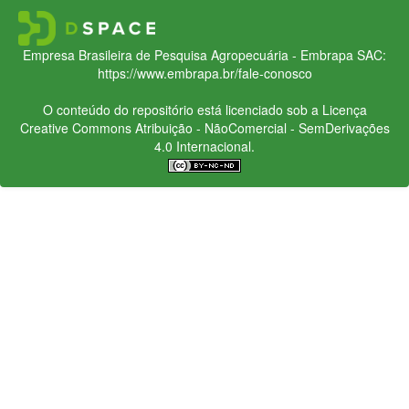
Empresa Brasileira de Pesquisa Agropecuária - Embrapa
SAC:
https://www.embrapa.br/fale-conosco
O conteúdo do repositório está licenciado sob a Licença
Creative Commons
Atribuição - NãoComercial - SemDerivações
4.0 Internacional.