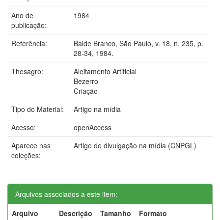
Ano de
1984
publicação:
Referência:
Balde Branco, São Paulo, v. 18, n. 235, p.
28-34, 1984.
Thesagro:
Aleitamento Artificial
Bezerro
Criação
Tipo do Material:
Artigo na mídia
Acesso:
openAccess
Aparece nas
Artigo de divulgação na mídia (CNPGL)
coleções:
Arquivos associados a este item:
Arquivo
Descrição
Tamanho
Formato