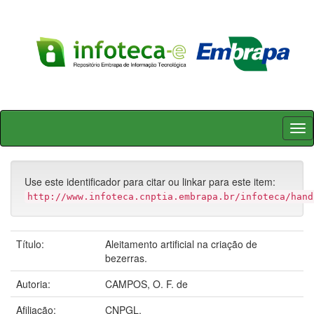
Skip
navigation
Use este identificador para citar ou linkar para este item:
http://www.infoteca.cnptia.embrapa.br/infoteca/hand
Título:
Aleitamento artificial na criação de
bezerras.
Autoria:
CAMPOS, O. F. de
Afiliação:
CNPGL.