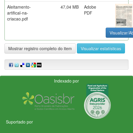
Aleitamento-
47,04 MB
Adobe
artifical-na-
PDF
criacao.pdf
Visualizar/Ab
Mostrar registro completo do item
Visualizar estatísticas
Indexado por
Suportado por