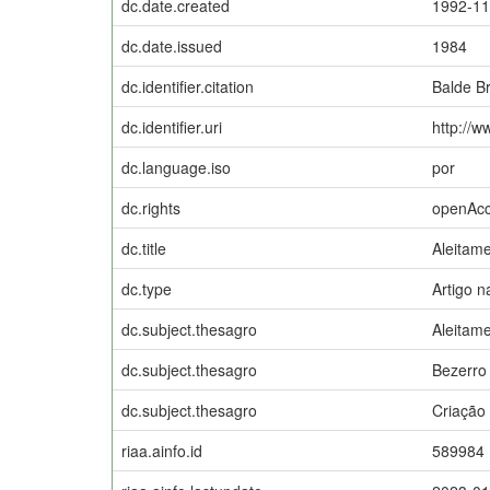
dc.date.created
1992-11
dc.date.issued
1984
dc.identifier.citation
Balde Br
dc.identifier.uri
http://w
dc.language.iso
por
dc.rights
openAc
dc.title
Aleitame
dc.type
Artigo n
dc.subject.thesagro
Aleitamen
dc.subject.thesagro
Bezerro
dc.subject.thesagro
Criação
riaa.ainfo.id
589984