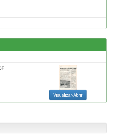
DF
Visualizar/Abrir