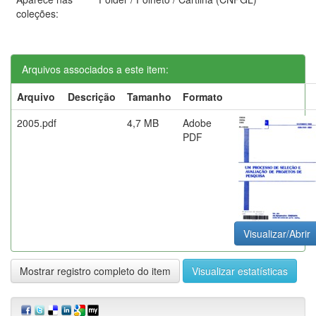
coleções:
Arquivos associados a este item:
Arquivo
Descrição
Tamanho
Formato
2005.pdf
4,7 MB
Adobe
PDF
Visualizar/Abrir
Mostrar registro completo do item
Visualizar estatísticas