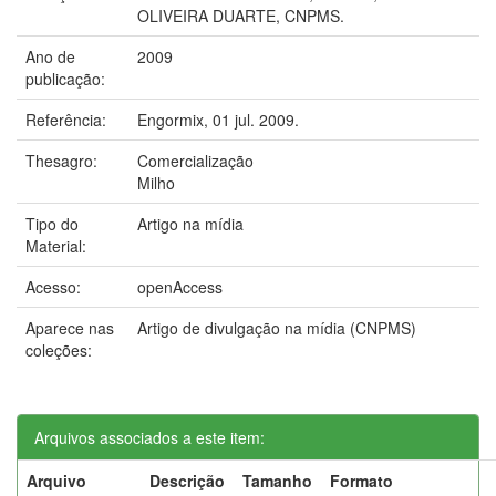
OLIVEIRA DUARTE, CNPMS.
Ano de
2009
publicação:
Referência:
Engormix, 01 jul. 2009.
Thesagro:
Comercialização
Milho
Tipo do
Artigo na mídia
Material:
Acesso:
openAccess
Aparece nas
Artigo de divulgação na mídia (CNPMS)
coleções:
Arquivos associados a este item:
Arquivo
Descrição
Tamanho
Formato