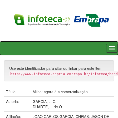
Skip
navigation
Use este identificador para citar ou linkar para este item:
http://www.infoteca.cnptia.embrapa.br/infoteca/hand
Título:
Milho: agora é a comercialização.
Autoria:
GARCIA, J. C.
DUARTE, J. de O.
Afiliação:
JOAO CARLOS GARCIA, CNPMS; JASON DE