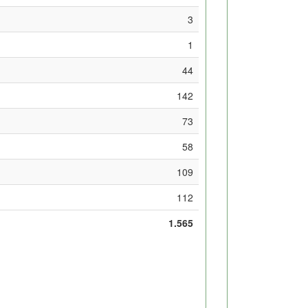
3
1
44
142
73
58
109
112
1.565