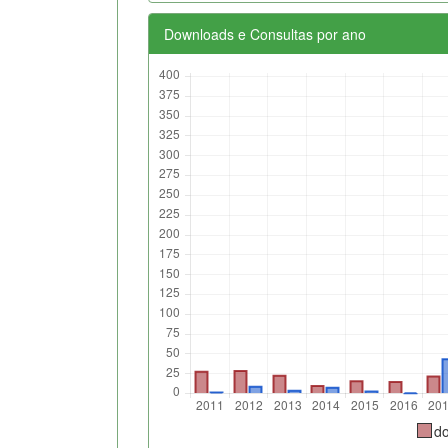
Downloads e Consultas por ano
d