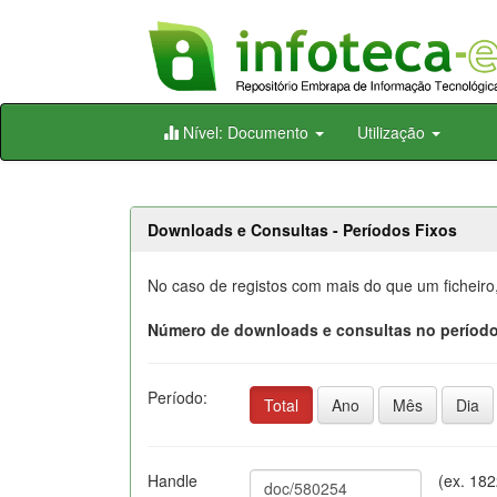
Skip
Nível: Documento
Utilização
navigation
Downloads e Consultas - Períodos Fixos
No caso de registos com mais do que um ficheiro
Número de downloads e consultas no período
Período:
Total
Ano
Mês
Dia
Handle
(ex. 18