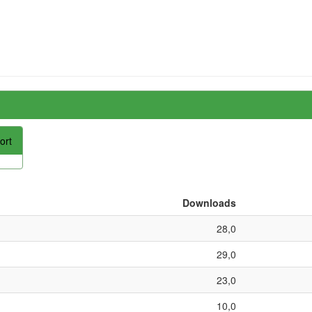
ort
Downloads
28,0
29,0
23,0
10,0