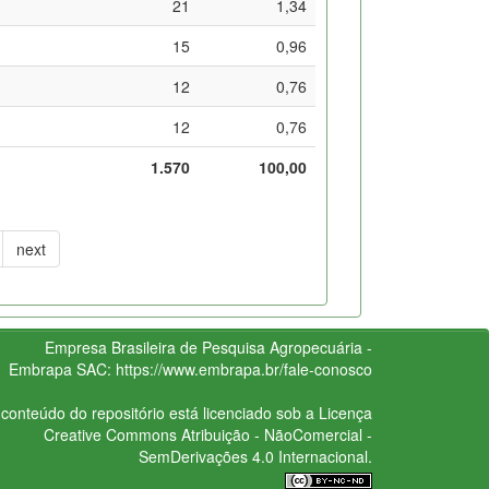
21
1,34
15
0,96
12
0,76
12
0,76
1.570
100,00
next
Empresa Brasileira de Pesquisa Agropecuária -
Embrapa
SAC:
https://www.embrapa.br/fale-conosco
conteúdo do repositório está licenciado sob a Licença
Creative Commons
Atribuição - NãoComercial -
SemDerivações 4.0 Internacional.