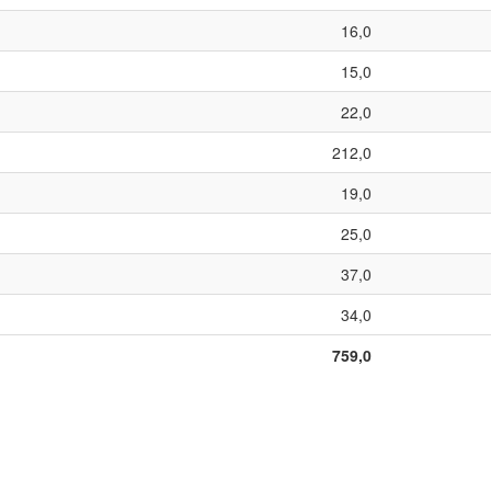
16,0
15,0
22,0
212,0
19,0
25,0
37,0
34,0
759,0