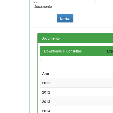
do
Documento
Documento
Downloads e Consultas
Exp
Ano
2011
2012
2013
2014