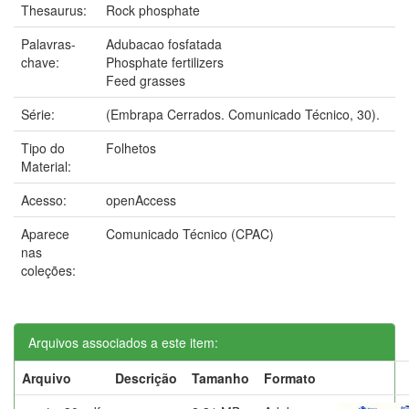
Thesaurus:
Rock phosphate
Palavras-
Adubacao fosfatada
chave:
Phosphate fertilizers
Feed grasses
Série:
(Embrapa Cerrados. Comunicado Técnico, 30).
Tipo do
Folhetos
Material:
Acesso:
openAccess
Aparece
Comunicado Técnico (CPAC)
nas
coleções:
Arquivos associados a este item:
Arquivo
Descrição
Tamanho
Formato