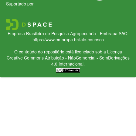
Suportado por
Empresa Brasileira de Pesquisa Agropecuária - Embrapa
SAC:
https://www.embrapa.br/fale-conosco
O conteúdo do repositório está licenciado sob a Licença
Creative Commons
Atribuição - NãoComercial - SemDerivações
4.0 Internacional.