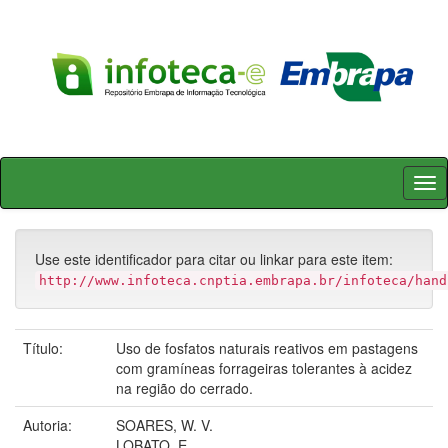
Skip
navigation
Use este identificador para citar ou linkar para este item:
http://www.infoteca.cnptia.embrapa.br/infoteca/hand
Título:
Uso de fosfatos naturais reativos em pastagens
com gramíneas forrageiras tolerantes à acidez
na região do cerrado.
Autoria:
SOARES, W. V.
LOBATO, E.