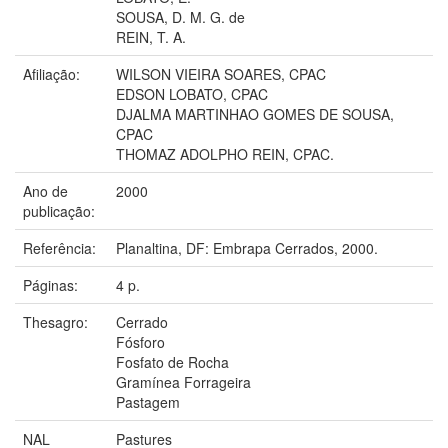
SOUSA, D. M. G. de
REIN, T. A.
Afiliação:
WILSON VIEIRA SOARES, CPAC
EDSON LOBATO, CPAC
DJALMA MARTINHAO GOMES DE SOUSA,
CPAC
THOMAZ ADOLPHO REIN, CPAC.
Ano de
2000
publicação:
Referência:
Planaltina, DF: Embrapa Cerrados, 2000.
Páginas:
4 p.
Thesagro:
Cerrado
Fósforo
Fosfato de Rocha
Gramínea Forrageira
Pastagem
NAL
Pastures