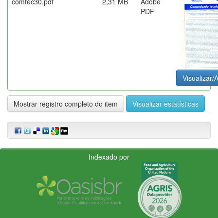
comtec30.pdf
2,31 MB
Adobe
PDF
Visualizar/A
Mostrar registro completo do item
Visualizar estatísticas
Indexado por