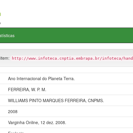
atísticas
 item:
http://www.infoteca.cnptia.embrapa.br/infoteca/hand
Ano Internacional do Planeta Terra.
FERREIRA, W. P. M.
WILLIAMS PINTO MARQUES FERREIRA, CNPMS.
2008
Varginha Online, 12 dez. 2008.