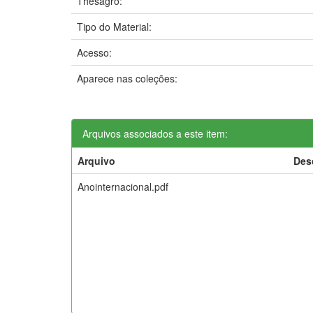
Thesagro:
Tipo do Material:
Acesso:
Aparece nas coleções:
Arquivos associados a este item:
Arquivo
Des
Anointernacional.pdf