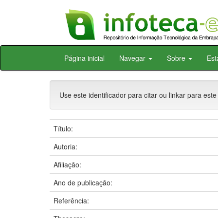
Skip
Página inicial
Navegar
Sobre
Est
navigation
Use este identificador para citar ou linkar para este
Título:
Autoria:
Afiliação:
Ano de publicação:
Referência: