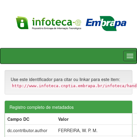
Skip
navigation
Use este identificador para citar ou linkar para este item:
http://www.infoteca.cnptia.embrapa.br/infoteca/hand
Registro completo de metadados
Campo DC
Valor
dc.contributor.author
FERREIRA, W. P. M.