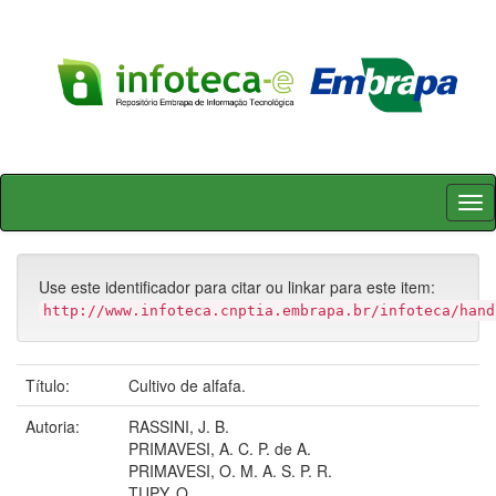
Skip
navigation
Use este identificador para citar ou linkar para este item:
http://www.infoteca.cnptia.embrapa.br/infoteca/hand
Título:
Cultivo de alfafa.
Autoria:
RASSINI, J. B.
PRIMAVESI, A. C. P. de A.
PRIMAVESI, O. M. A. S. P. R.
TUPY, O.