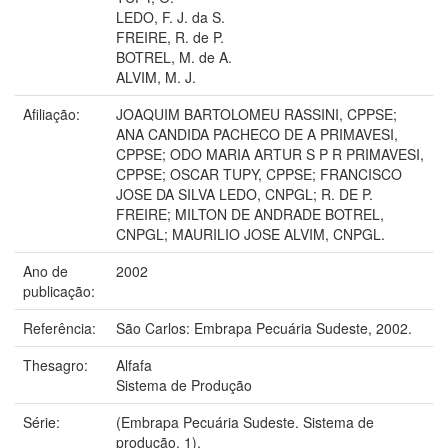
LEDO, F. J. da S.
FREIRE, R. de P.
BOTREL, M. de A.
ALVIM, M. J.
Afiliação:
JOAQUIM BARTOLOMEU RASSINI, CPPSE;
ANA CANDIDA PACHECO DE A PRIMAVESI,
CPPSE; ODO MARIA ARTUR S P R PRIMAVESI,
CPPSE; OSCAR TUPY, CPPSE; FRANCISCO
JOSE DA SILVA LEDO, CNPGL; R. DE P.
FREIRE; MILTON DE ANDRADE BOTREL,
CNPGL; MAURILIO JOSE ALVIM, CNPGL.
Ano de
2002
publicação:
Referência:
São Carlos: Embrapa Pecuária Sudeste, 2002.
Thesagro:
Alfafa
Sistema de Produção
Série:
(Embrapa Pecuária Sudeste. Sistema de
produção, 1).