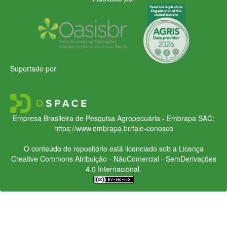
Suportado por
Empresa Brasileira de Pesquisa Agropecuária - Embrapa
SAC:
https://www.embrapa.br/fale-conosco
O conteúdo do repositório está licenciado sob a Licença
Creative Commons
Atribuição - NãoComercial - SemDerivações
4.0 Internacional.