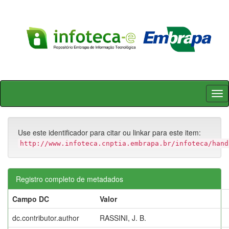
Skip
navigation
Use este identificador para citar ou linkar para este item:
http://www.infoteca.cnptia.embrapa.br/infoteca/hand
Registro completo de metadados
Campo DC
Valor
dc.contributor.author
RASSINI, J. B.