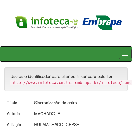
Skip
navigation
Use este identificador para citar ou linkar para este item:
http://www.infoteca.cnptia.embrapa.br/infoteca/hand
Título:
Sincronização do estro.
Autoria:
MACHADO, R.
Afiliação:
RUI MACHADO, CPPSE.