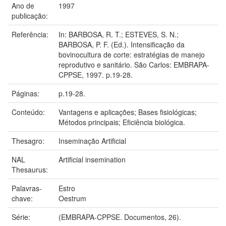
Ano de
1997
publicação:
Referência:
In: BARBOSA, R. T.; ESTEVES, S. N.;
BARBOSA, P. F. (Ed.). Intensificação da
bovinocultura de corte: estratégias de manejo
reprodutivo e sanitário. São Carlos: EMBRAPA-
CPPSE, 1997. p.19-28.
Páginas:
p.19-28.
Conteúdo:
Vantagens e aplicações; Bases fisiológicas;
Métodos principais; Eficiência biológica.
Thesagro:
Inseminação Artificial
NAL
Artificial insemination
Thesaurus:
Palavras-
Estro
chave:
Oestrum
Série:
(EMBRAPA-CPPSE. Documentos, 26).