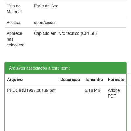
Tipo do
Parte de livro
Material:
Acesso:
openAccess
Aparece
Capítulo em livro técnico (CPPSE)
nas
coleções:
Arquivos associados a este item:
Arquivo
Descrição
Tamanho
Formato
PROCIRM1997.00139.pdf
5,16 MB
Adobe
PDF