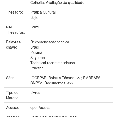
Colheita; Avaliação da qualidade.
Thesagro:
Pratica Cultural
Soja
NAL
Brazil
Thesaurus:
Palavras-
Recomendação técnica
chave:
Brasil
Paraná
Soybean
Technical recommendation
Practice
Série:
(OCEPAR. Boletim Técnico, 27; EMBRAPA-
CNPSo. Documentos, 42).
Tipo do
Livros
Material:
Acesso:
openAccess
Aparece
Série Documentos (CNPSO)