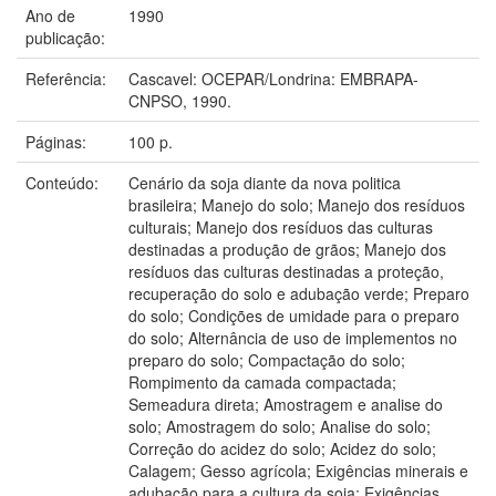
Ano de
1990
publicação:
Referência:
Cascavel: OCEPAR/Londrina: EMBRAPA-
CNPSO, 1990.
Páginas:
100 p.
Conteúdo:
Cenário da soja diante da nova politica
brasileira; Manejo do solo; Manejo dos resíduos
culturais; Manejo dos resíduos das culturas
destinadas a produção de grãos; Manejo dos
resíduos das culturas destinadas a proteção,
recuperação do solo e adubação verde; Preparo
do solo; Condições de umidade para o preparo
do solo; Alternância de uso de implementos no
preparo do solo; Compactação do solo;
Rompimento da camada compactada;
Semeadura direta; Amostragem e analise do
solo; Amostragem do solo; Analise do solo;
Correção do acidez do solo; Acidez do solo;
Calagem; Gesso agrícola; Exigências minerais e
adubação para a cultura da soja; Exigências