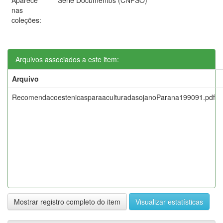
nas
coleções:
Arquivos associados a este item:
Arquivo
RecomendacoestenicasparaaculturadasojanoParana199091.pdf
Mostrar registro completo do item
Visualizar estatísticas