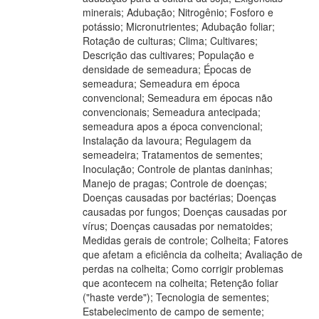
minerais; Adubação; Nitrogênio; Fosforo e
potássio; Micronutrientes; Adubação foliar;
Rotação de culturas; Clima; Cultivares;
Descrição das cultivares; População e
densidade de semeadura; Épocas de
semeadura; Semeadura em época
convencional; Semeadura em épocas não
convencionais; Semeadura antecipada;
semeadura apos a época convencional;
Instalação da lavoura; Regulagem da
semeadeira; Tratamentos de sementes;
Inoculação; Controle de plantas daninhas;
Manejo de pragas; Controle de doenças;
Doenças causadas por bactérias; Doenças
causadas por fungos; Doenças causadas por
vírus; Doenças causadas por nematoides;
Medidas gerais de controle; Colheita; Fatores
que afetam a eficiência da colheita; Avaliação de
perdas na colheita; Como corrigir problemas
que acontecem na colheita; Retenção foliar
("haste verde"); Tecnologia de sementes;
Estabelecimento de campo de semente;