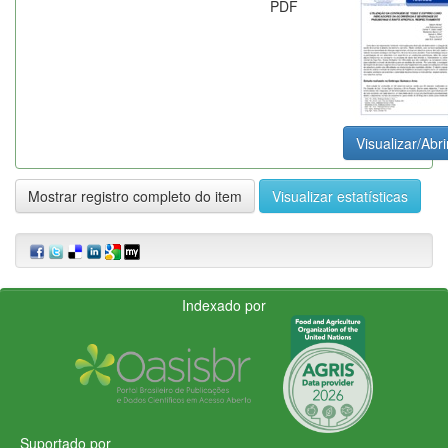
PDF
Visualizar/Abri
Mostrar registro completo do item
Visualizar estatísticas
Indexado por
Suportado por