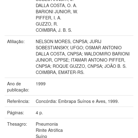
DALLA COSTA, O. A.
BARIONI JUNIOR, W.
PIFFER, I. A.
GUZZO, R.
COIMBRA, J. B. S.
Afiliação:
NELSON MORES, CNPSA; JURIJ
SOBESTIANSKY, UFGO; OSMAR ANTONIO
DALLA COSTA, CNPSA; WALDOMIRO BARIONI
JUNIOR, CPPSE; ITAMAR ANTONIO PIFFER,
CNPSA; ROQUE GUZZO, CNPSA; JOÃO B. S.
COIMBRA, EMATER-RS.
Ano de
1999
publicação:
Referência:
Concórdia: Embrapa Suínos e Aves, 1999.
Páginas:
4 p.
Thesagro:
Pneumonia
Rinite Atrófica
Suíno