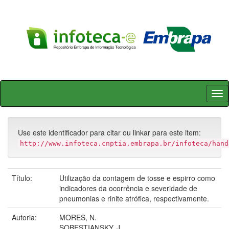
Skip
navigation
Use este identificador para citar ou linkar para este item:
http://www.infoteca.cnptia.embrapa.br/infoteca/hand
Título:
Utilização da contagem de tosse e espirro como
indicadores da ocorrência e severidade de
pneumonias e rinite atrófica, respectivamente.
Autoria:
MORES, N.
SOBESTIANSKY, J.