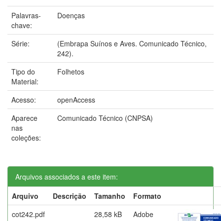
Palavras-
Doenças
chave:
Série:
(Embrapa Suínos e Aves. Comunicado Técnico,
242).
Tipo do
Folhetos
Material:
Acesso:
openAccess
Aparece
Comunicado Técnico (CNPSA)
nas
coleções:
Arquivos associados a este item:
Arquivo
Descrição
Tamanho
Formato
cot242.pdf
28,58 kB
Adobe