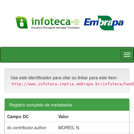
Skip
navigation
Use este identificador para citar ou linkar para este item:
http://www.infoteca.cnptia.embrapa.br/infoteca/hand
Registro completo de metadados
Campo DC
Valor
dc.contributor.author
MORES, N.