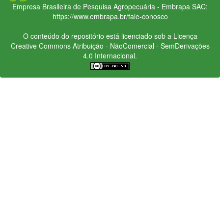
Empresa Brasileira de Pesquisa Agropecuária - Embrapa
SAC:
https://www.embrapa.br/fale-conosco
O conteúdo do repositório está licenciado sob a Licença
Creative Commons
Atribuição - NãoComercial - SemDerivações
4.0 Internacional.