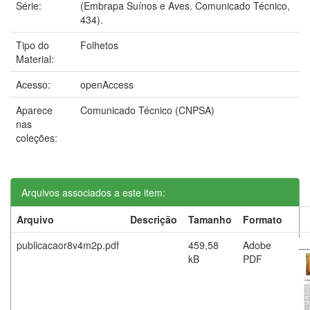
Série:
(Embrapa Suínos e Aves. Comunicado Técnico,
434).
Tipo do
Folhetos
Material:
Acesso:
openAccess
Aparece
Comunicado Técnico (CNPSA)
nas
coleções:
Arquivos associados a este item:
Arquivo
Descrição
Tamanho
Formato
publicacaor8v4m2p.pdf
459,58
Adobe
kB
PDF