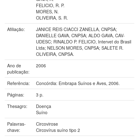
FELICIO, R. P.
MORES, N.
OLIVEIRA, S. R.
Afiliação:
JANICE REIS CIACCI ZANELLA, CNPSA;
DANIELLE GAVA, CNPSA; ALDO GAVA, CAV-
UDESC; RINALDO P. FELICIO, Intervet do Brasil
Ltda; NELSON MORES, CNPSA; SALETE R.
OLIVEIRA, CNPSA.
Ano de
2006
publicação:
Referência:
Concórdia: Embrapa Suínos e Aves, 2006.
Páginas:
3 p.
Thesagro:
Doença
Suíno
Palavras-
Circovirose
chave:
Circovírus suíno tipo 2