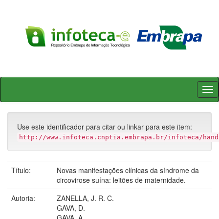
Skip
navigation
Use este identificador para citar ou linkar para este item:
http://www.infoteca.cnptia.embrapa.br/infoteca/hand
Título:
Novas manifestações clínicas da síndrome da
circovirose suína: leitões de maternidade.
Autoria:
ZANELLA, J. R. C.
GAVA, D.
GAVA, A.