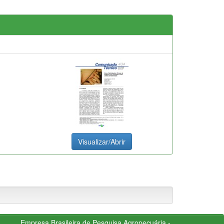
Visualizar/Abrir
Empresa Brasileira de Pesquisa Agropecuária -