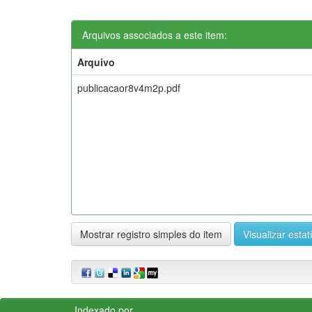
Arquivos associados a este item:
Arquivo
publicacaor8v4m2p.pdf
Mostrar registro simples do item
Visualizar estat
Indexado por