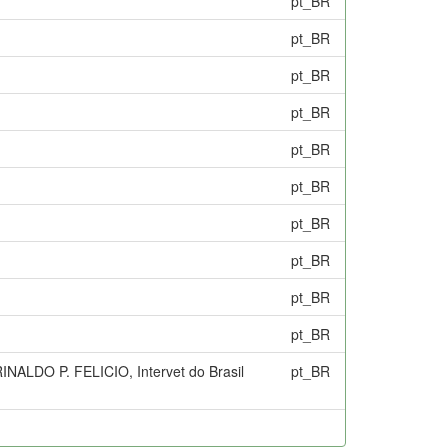
pt_BR
pt_BR
pt_BR
pt_BR
pt_BR
pt_BR
pt_BR
pt_BR
pt_BR
pt_BR
LDO P. FELICIO, Intervet do Brasil
pt_BR