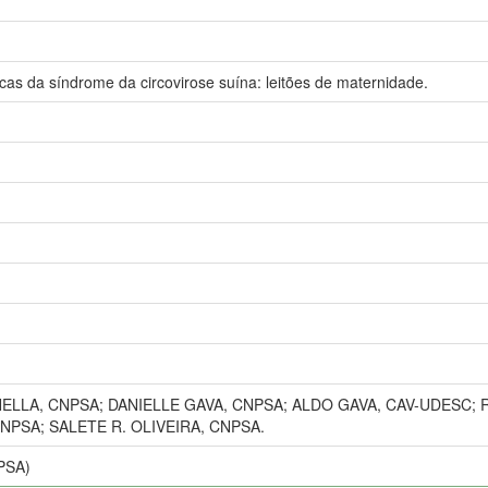
cas da síndrome da circovirose suína: leitões de maternidade.
ELLA, CNPSA; DANIELLE GAVA, CNPSA; ALDO GAVA, CAV-UDESC; RINA
NPSA; SALETE R. OLIVEIRA, CNPSA.
PSA)