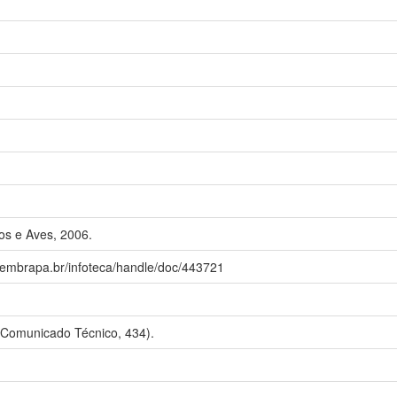
os e Aves, 2006.
a.embrapa.br/infoteca/handle/doc/443721
 Comunicado Técnico, 434).