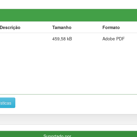
Descrição
Tamanho
Formato
459,58 kB
Adobe PDF
ísticas
Suportado por