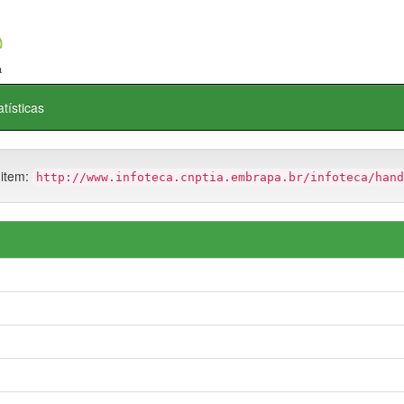
atísticas
 item:
http://www.infoteca.cnptia.embrapa.br/infoteca/hand