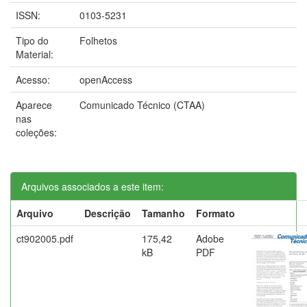
ISSN:
0103-5231
Tipo do
Folhetos
Material:
Acesso:
openAccess
Aparece
Comunicado Técnico (CTAA)
nas
coleções:
Arquivos associados a este item:
Arquivo
Descrição
Tamanho
Formato
ct902005.pdf
175,42
Adobe
kB
PDF