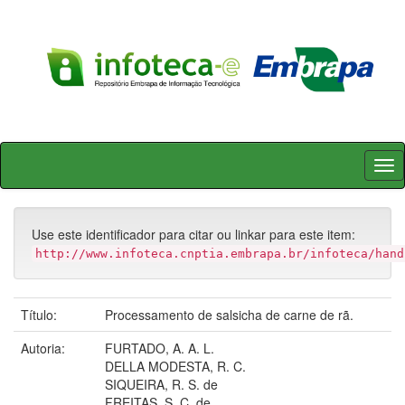
Skip
navigation
Use este identificador para citar ou linkar para este item:
http://www.infoteca.cnptia.embrapa.br/infoteca/hand
Título:
Processamento de salsicha de carne de rã.
Autoria:
FURTADO, A. A. L.
DELLA MODESTA, R. C.
SIQUEIRA, R. S. de
FREITAS, S. C. de