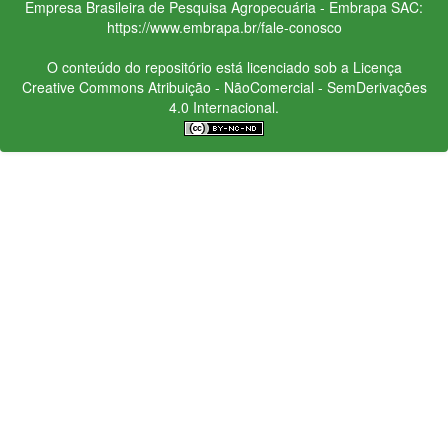
Empresa Brasileira de Pesquisa Agropecuária - Embrapa
SAC:
https://www.embrapa.br/fale-conosco
O conteúdo do repositório está licenciado sob a Licença
Creative Commons
Atribuição - NãoComercial - SemDerivações
4.0 Internacional.