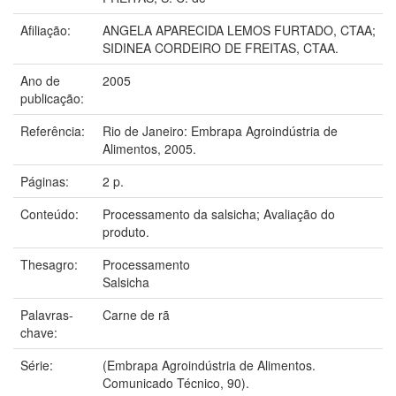
Afiliação:
ANGELA APARECIDA LEMOS FURTADO, CTAA;
SIDINEA CORDEIRO DE FREITAS, CTAA.
Ano de
2005
publicação:
Referência:
Rio de Janeiro: Embrapa Agroindústria de
Alimentos, 2005.
Páginas:
2 p.
Conteúdo:
Processamento da salsicha; Avaliação do
produto.
Thesagro:
Processamento
Salsicha
Palavras-
Carne de rã
chave:
Série:
(Embrapa Agroindústria de Alimentos.
Comunicado Técnico, 90).