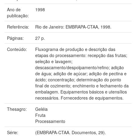
Ano de
1998
publicação:
Referência:
Rio de Janeiro: EMBRAPA-CTAA, 1998.
Páginas:
27 p.
Conteúdo:
Fluxograma de produção e descrição das
etapas do processamento: recepção das frutas;
seleção e lavagem;
descascamento/despolpamento/refino; adição
de água; adição de açúcar; adição de pectina e
ácido; concentração; determinação do ponto
final de cozimento; enchimento e fechamento da
embalagem. Equipamentos básicos e utensílios
necessários. Fornecedores de equipamentos.
Thesagro:
Geléia
Fruta
Processamento
Série:
(EMBRAPA-CTAA. Documentos, 29).