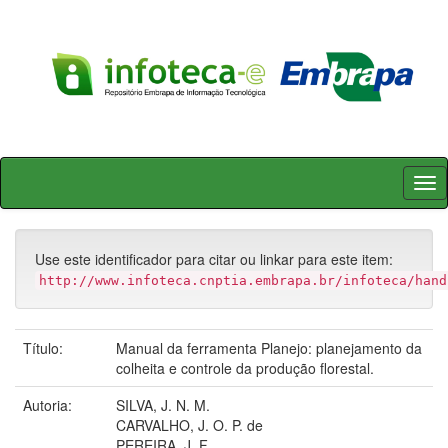
Skip
navigation
Use este identificador para citar ou linkar para este item:
http://www.infoteca.cnptia.embrapa.br/infoteca/hand
Título:
Manual da ferramenta Planejo: planejamento da
colheita e controle da produção florestal.
Autoria:
SILVA, J. N. M.
CARVALHO, J. O. P. de
PEREIRA, J. F.