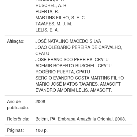
RUSCHEL, A. R.
PUERTA, R.
MARTINS FILHO, S. E. C.
TAVARES, M. J. M.
LELIS, E. A.
Afiliação:
JOSÉ NATALINO MACEDO SILVA
JOAO OLEGARIO PEREIRA DE CARVALHO,
CPATU
JOSE FRANCISCO PEREIRA, CPATU
ADEMIR ROBERTO RUSCHEL, CPATU
ROGÉRIO PUERTA, CPATU
SERGIO EVANDRO COSTA MARTINS FILHO
MÁRIO JOSÉ MATOS TAVARES, AMASOFT
EVANDRO AMORIM LELIS, AMASOFT.
Ano de
2008
publicação:
Referência:
Belém, PA: Embrapa Amazônia Oriental, 2008.
Páginas:
106 p.