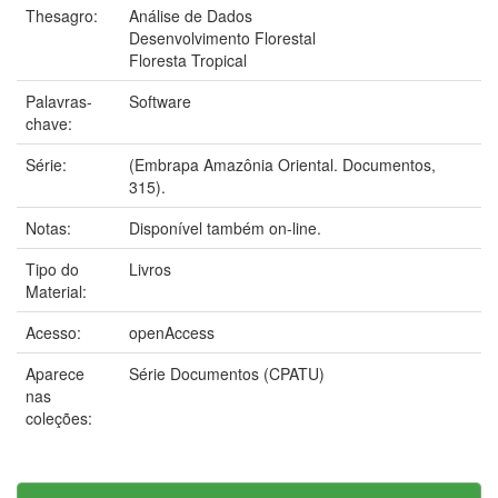
Thesagro:
Análise de Dados
Desenvolvimento Florestal
Floresta Tropical
Palavras-
Software
chave:
Série:
(Embrapa Amazônia Oriental. Documentos,
315).
Notas:
Disponível também on-line.
Tipo do
Livros
Material:
Acesso:
openAccess
Aparece
Série Documentos (CPATU)
nas
coleções: