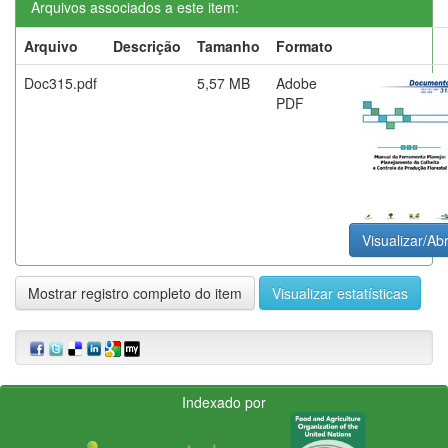
Arquivos associados a este item:
Arquivo
Descrição
Tamanho
Formato
Doc315.pdf
5,57 MB
Adobe
PDF
Visualizar/Abr
Mostrar registro completo do item
Visualizar estatísticas
Indexado por