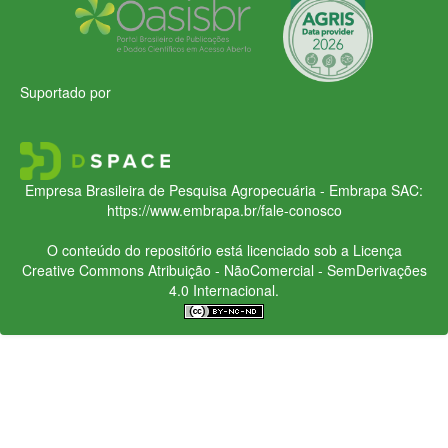
Suportado por
Empresa Brasileira de Pesquisa Agropecuária - Embrapa
SAC:
https://www.embrapa.br/fale-conosco
O conteúdo do repositório está licenciado sob a Licença
Creative Commons
Atribuição - NãoComercial - SemDerivações
4.0 Internacional.