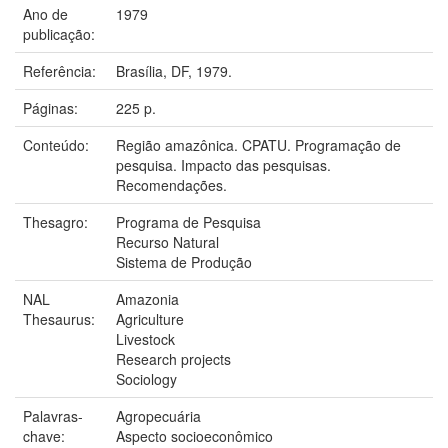
Ano de
1979
publicação:
Referência:
Brasília, DF, 1979.
Páginas:
225 p.
Conteúdo:
Região amazônica. CPATU. Programação de
pesquisa. Impacto das pesquisas.
Recomendações.
Thesagro:
Programa de Pesquisa
Recurso Natural
Sistema de Produção
NAL
Amazonia
Thesaurus:
Agriculture
Livestock
Research projects
Sociology
Palavras-
Agropecuária
chave:
Aspecto socioeconômico