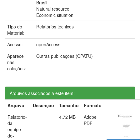
Brasil
Natural resource
Economic situation
Tipo do
Relatórios técnicos
Material:
Acesso:
openAccess
Aparece
Outras publicações (CPATU)
nas
coleções:
Arquivos associados a este item:
Arquivo
Descrição
Tamanho
Formato
Relatorio-
4,72 MB
Adobe
da-
PDF
equipe-
de-