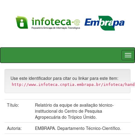
Skip
navigation
Use este identificador para citar ou linkar para este item:
http://www.infoteca.cnptia.embrapa.br/infoteca/hand
Título:
Relatório da equipe de avaliação técnico-
institucional do Centro de Pesquisa
Agropecuária do Trópico Úmido.
Autoria:
EMBRAPA. Departamento Técnico-Científico.