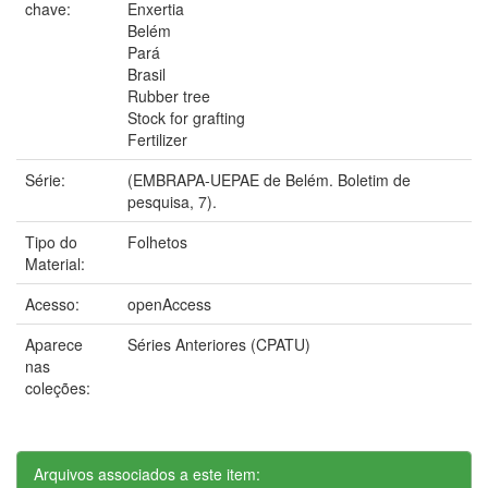
chave:
Enxertia
Belém
Pará
Brasil
Rubber tree
Stock for grafting
Fertilizer
Série:
(EMBRAPA-UEPAE de Belém. Boletim de
pesquisa, 7).
Tipo do
Folhetos
Material:
Acesso:
openAccess
Aparece
Séries Anteriores (CPATU)
nas
coleções:
Arquivos associados a este item: