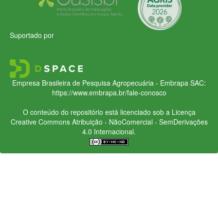
Suportado por
Empresa Brasileira de Pesquisa Agropecuária - Embrapa
SAC:
https://www.embrapa.br/fale-conosco
O conteúdo do repositório está licenciado sob a Licença
Creative Commons
Atribuição - NãoComercial - SemDerivações
4.0 Internacional.