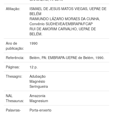
Afiliação:
ISMAEL DE JESUS MATOS VIEGAS, UEPAE DE
BELÉM
RAIMUNDO LÁZARO MORAES DA CUNHA,
Convênio SUDHEVEA/EMBRAPA/FCAP
RUI DE AMORIM CARVALHO, UEPAE DE
BELÉM.
Ano de
1990
publicação:
Referência:
Belém, PA: EMBRAPA-UEPAE de Belém, 1990.
Páginas:
12 p.
Thesagro:
Adubação
Magnésio
Seringueira
NAL
Amazonia
Thesaurus:
Magnesium
Palavras-
Porta-enxerto