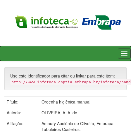
Skip
navigation
Use este identificador para citar ou linkar para este item:
http://www.infoteca.cnptia.embrapa.br/infoteca/hand
Título:
Ordenha higiênica manual.
Autoria:
OLIVEIRA, A. A. de
Afiliação:
Amaury Apolônio de Oliveira, Embrapa
Tabuleiros Costeiros.