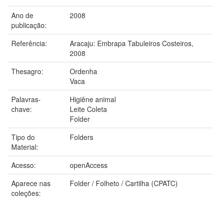
Ano de
2008
publicação:
Referência:
Aracaju: Embrapa Tabuleiros Costeiros,
2008
Thesagro:
Ordenha
Vaca
Palavras-
Higiêne animal
chave:
Leite Coleta
Folder
Tipo do
Folders
Material:
Acesso:
openAccess
Aparece nas
Folder / Folheto / Cartilha (CPATC)
coleções: