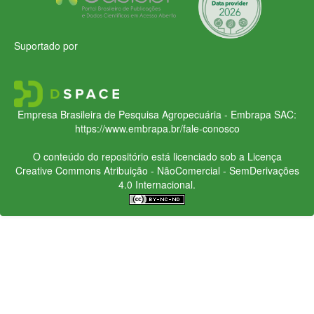
Suportado por
Empresa Brasileira de Pesquisa Agropecuária - Embrapa
SAC:
https://www.embrapa.br/fale-conosco
O conteúdo do repositório está licenciado sob a Licença
Creative Commons
Atribuição - NãoComercial - SemDerivações
4.0 Internacional.