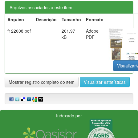
Arquivos associados a este item:
Arquivo
Descrição
Tamanho
Formato
f122008.pdf
201,97
Adobe
kB
PDF
Visualizar/
Mostrar registro completo do item
Visualizar estatísticas
Indexado por