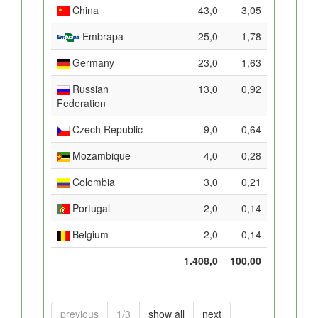
China
43,0
3,05
Embrapa
25,0
1,78
Germany
23,0
1,63
Russian
13,0
0,92
Federation
Czech Republic
9,0
0,64
Mozambique
4,0
0,28
Colombia
3,0
0,21
Portugal
2,0
0,14
Belgium
2,0
0,14
1.408,0
100,00
previous
1/3
show all
next