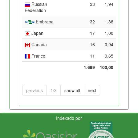
Russian
33
1,94
Federation
Embrapa
32
1,88
Japan
17
1,00
Canada
16
0,94
France
11
0,65
1.699
100,00
previous
1/3
show all
next
Indexado por