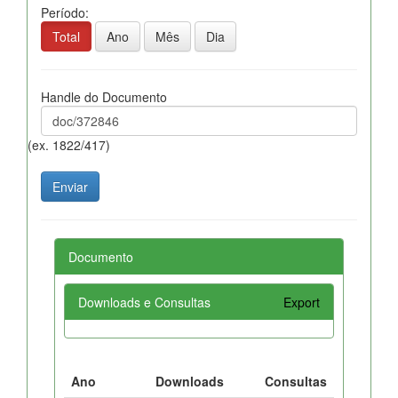
Período:
Total
Ano
Mês
Dia
Handle do Documento
(ex. 1822/417)
Documento
Downloads e Consultas
Export
Ano
Downloads
Consultas