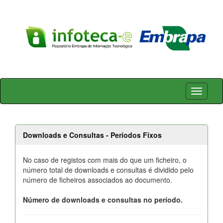
Skip
navigation
Downloads e Consultas - Períodos Fixos
No caso de registos com mais do que um ficheiro, o
número total de downloads e consultas é dividido pelo
número de ficheiros associados ao documento.
Número de downloads e consultas no período.