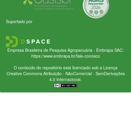
Suportado por
Empresa Brasileira de Pesquisa Agropecuária - Embrapa
SAC:
https://www.embrapa.br/fale-conosco
O conteúdo do repositório está licenciado sob a Licença
Creative Commons
Atribuição - NãoComercial - SemDerivações
4.0 Internacional.