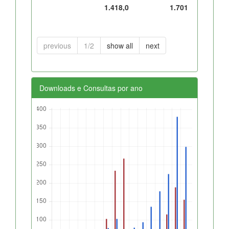
1.418,0
1.701
previous
1/2
show all
next
Downloads e Consultas por ano