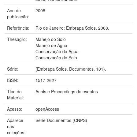
Ano de
2008
publicação:
Referência:
Rio de Janeiro: Embrapa Solos, 2008.
Thesagro:
Manejo do Solo
Manejo de Água
Conservação da Água
Conservação do Solo
Série:
(Embrapa Solos. Documentos, 101).
ISSN:
1517-2627
Tipo do
Anais e Proceedings de eventos
Material:
Acesso:
openAccess
Aparece
Série Documentos (CNPS)
nas
coleções: