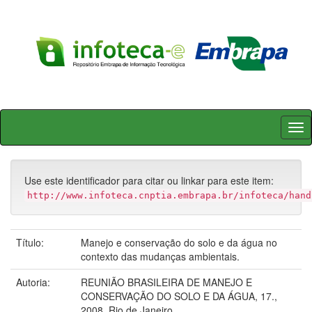
Skip
navigation
Use este identificador para citar ou linkar para este item:
http://www.infoteca.cnptia.embrapa.br/infoteca/hand
Título:
Manejo e conservação do solo e da água no
contexto das mudanças ambientais.
Autoria:
REUNIÃO BRASILEIRA DE MANEJO E
CONSERVAÇÃO DO SOLO E DA ÁGUA, 17.,
2008, Rio de Janeiro.