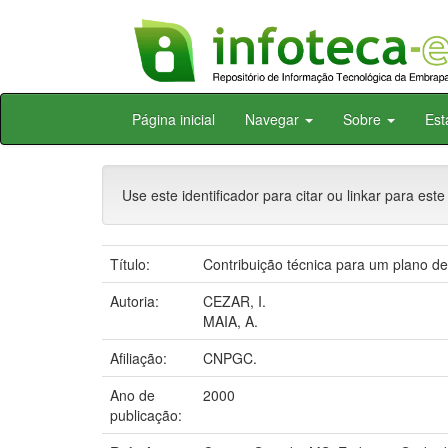
Skip
Página inicial
Navegar
Sobre
Est
navigation
Use este identificador para citar ou linkar para este
Título:
Contribuição técnica para um plano de
Autoria:
CEZAR, I.
MAIA, A.
Afiliação:
CNPGC.
Ano de
2000
publicação: