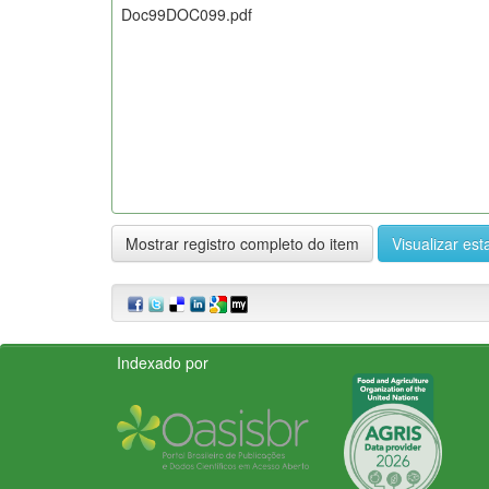
Doc99DOC099.pdf
Mostrar registro completo do item
Visualizar esta
Indexado por