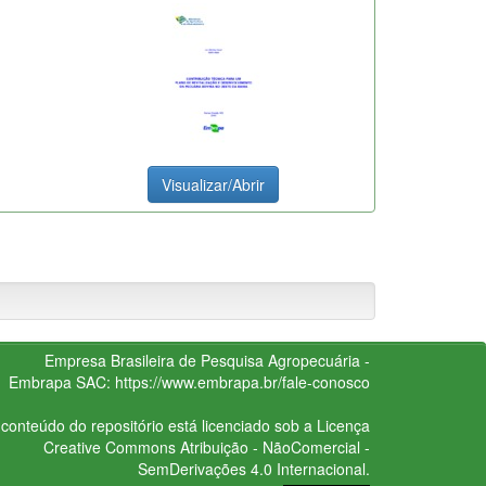
Visualizar/Abrir
Empresa Brasileira de Pesquisa Agropecuária -
Embrapa
SAC:
https://www.embrapa.br/fale-conosco
conteúdo do repositório está licenciado sob a Licença
Creative Commons
Atribuição - NãoComercial -
SemDerivações 4.0 Internacional.