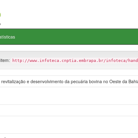
atísticas
 item:
http://www.infoteca.cnptia.embrapa.br/infoteca/hand
 revitalização e desenvolvimento da pecuária bovina no Oeste da Bahi