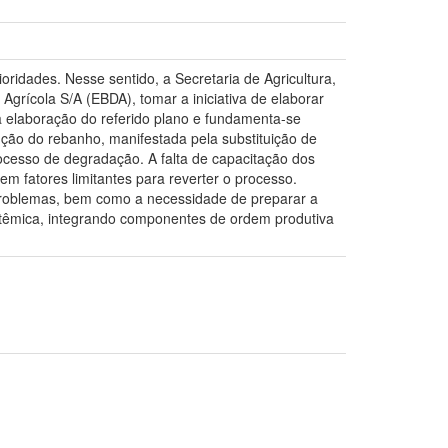
ridades. Nesse sentido, a Secretaria de Agricultura,
rícola S/A (EBDA), tomar a iniciativa de elaborar
 elaboração do referido plano e fundamenta-se
ção do rebanho, manifestada pela substituição de
esso de degradação. A falta de capacitação dos
m fatores limitantes para reverter o processo.
problemas, bem como a necessidade de preparar a
êmica, integrando componentes de ordem produtiva