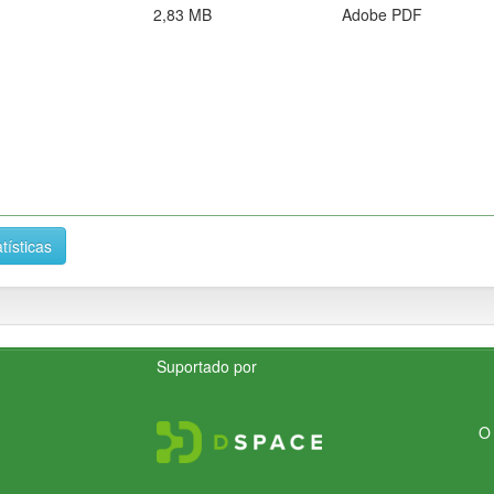
2,83 MB
Adobe PDF
tísticas
Suportado por
O 