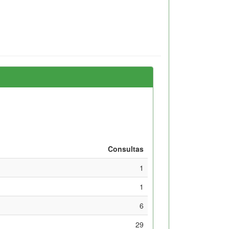
Consultas
1
1
6
29