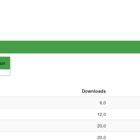
ort
Downloads
6,0
12,0
20,0
20,0