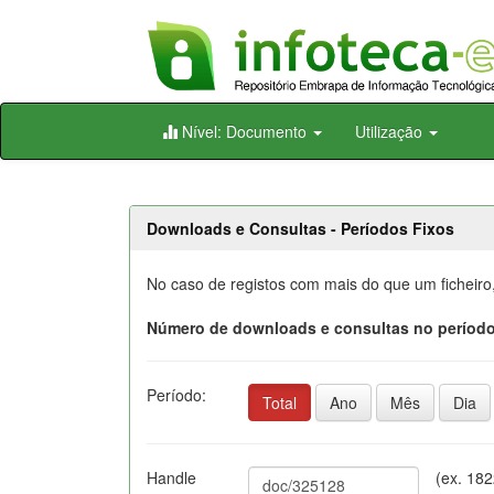
Skip
Nível: Documento
Utilização
navigation
Downloads e Consultas - Períodos Fixos
No caso de registos com mais do que um ficheiro
Número de downloads e consultas no período
Período:
Total
Ano
Mês
Dia
Handle
(ex. 18