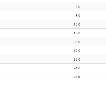
7,0
8,0
15,0
17,0
33,0
19,0
28,0
74,0
326,0