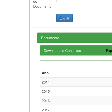
do
Documento
Documento
Downloads e Consultas
Exp
Ano
2014
2015
2016
2017