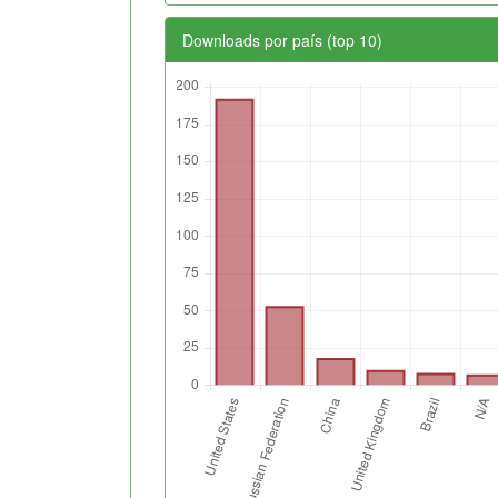
Downloads por país (top 10)