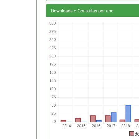
Downloads e Consultas por ano
d