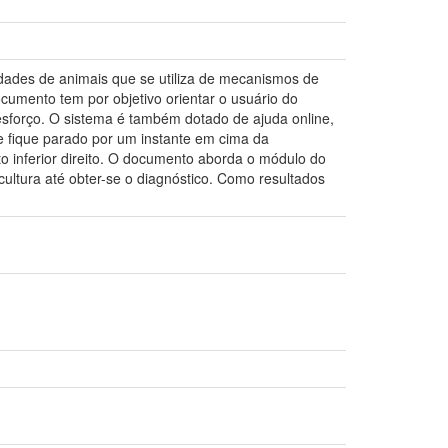
dades de animais que se utiliza de mecanismos de
ocumento tem por objetivo orientar o usuário do
esforço. O sistema é também dotado de ajuda online,
e fique parado por um instante em cima da
to inferior direito. O documento aborda o módulo do
ultura até obter-se o diagnóstico. Como resultados