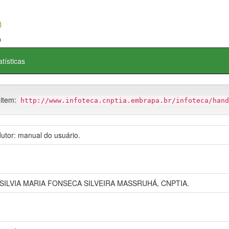
atísticas
 item:
http://www.infoteca.cnptia.embrapa.br/infoteca/hand
utor: manual do usuário.
SILVIA MARIA FONSECA SILVEIRA MASSRUHÁ, CNPTIA.