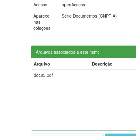
Acesso:
openAccess
Aparece
Série Documentos (CNPTIA)
nas
coleções:
Arquivos associados a este item:
Arquivo
Descrição
doc85.pdf