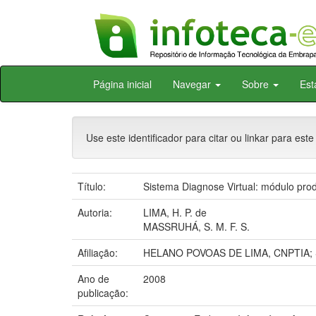
Skip
Página inicial
Navegar
Sobre
Est
navigation
Use este identificador para citar ou linkar para este
Título:
Sistema Diagnose Virtual: módulo prod
Autoria:
LIMA, H. P. de
MASSRUHÁ, S. M. F. S.
Afiliação:
HELANO POVOAS DE LIMA, CNPTIA; 
Ano de
2008
publicação: