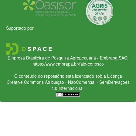
Suportado por
Empresa Brasileira de Pesquisa Agropecuária - Embrapa
SAC:
https://www.embrapa.br/fale-conosco
O conteúdo do repositório está licenciado sob a Licença
Creative Commons
Atribuição - NãoComercial - SemDerivações
4.0 Internacional.