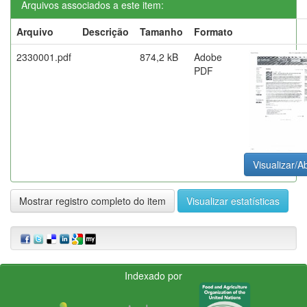
Arquivos associados a este item:
Arquivo
Descrição
Tamanho
Formato
2330001.pdf
874,2 kB
Adobe
PDF
Visualizar/Ab
Mostrar registro completo do item
Visualizar estatísticas
Indexado por