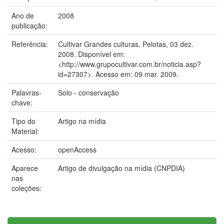
Ano de
2008
publicação:
Referência:
Cultivar Grandes culturas, Pelotas, 03 dez.
2008. Disponível em:
<http://www.grupocultivar.com.br/noticia.asp?
id=27307>. Acesso em: 09 mar. 2009.
Palavras-
Solo - conservação
chave:
Tipo do
Artigo na mídia
Material:
Acesso:
openAccess
Aparece
Artigo de divulgação na mídia (CNPDIA)
nas
coleções: