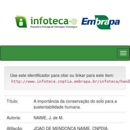
Skip
navigation
Use este identificador para citar ou linkar para este item:
http://www.infoteca.cnptia.embrapa.br/infoteca/hand
Título:
A importância da conservação do solo para a
sustentabilidade humana.
Autoria:
NAIME, J. de M.
Afiliação:
JOAO DE MENDONCA NAIME, CNPDIA.